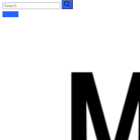
E-dergi