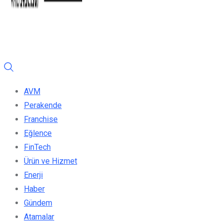
AVM
Perakende
Franchise
Eğlence
FinTech
Ürün ve Hizmet
Enerji
Haber
Gündem
Atamalar