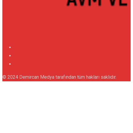
© 2024 Demircan Medya tarafından tüm hakları saklıdır.