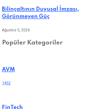
Bilinçaltının Duyusal İmzası,
Görünmeyen Güç
Ağustos 5, 2026
Popüler Kategoriler
AVM
1452
FinTech