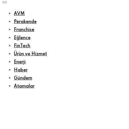
AVM
Perakende
Franchise
Eğlence
FinTech
Ürün ve Hizmet
Enerji
Haber
Gündem
Atamalar