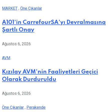
MARKET
,
Öne Çıkanlar
A101’in CarrefourSA’yı Devralmasına
Şartlı Onay
Ağustos 6, 2026
AVM
Kızılay AVM’nin Faaliyetleri Geçici
Olarak Durduruldu
Ağustos 6, 2026
Öne Çıkanlar
,
Perakende