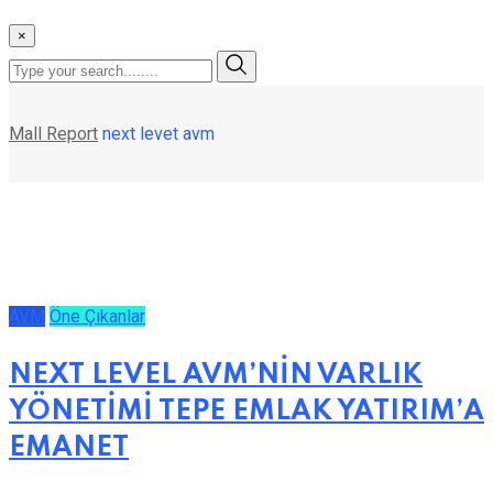
×
Mall Report
next levet avm
AVM
Öne Çıkanlar
NEXT LEVEL AVM’NİN VARLIK
YÖNETİMİ TEPE EMLAK YATIRIM’A
EMANET