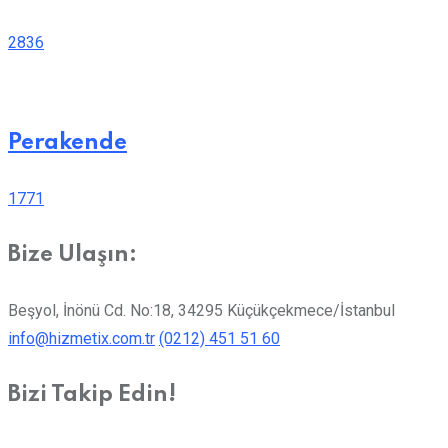
2836
Perakende
1771
Bize Ulaşın:
Beşyol, İnönü Cd. No:18, 34295 Küçükçekmece/İstanbul
info@hizmetix.com.tr
(0212) 451 51 60
Bizi Takip Edin!