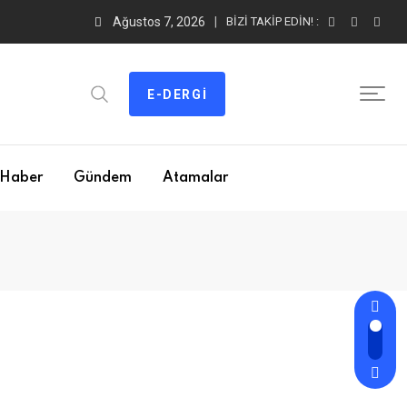
Ağustos 7, 2026
BIZI TAKIP EDIN! :
E-DERGI
Haber
Gündem
Atamalar