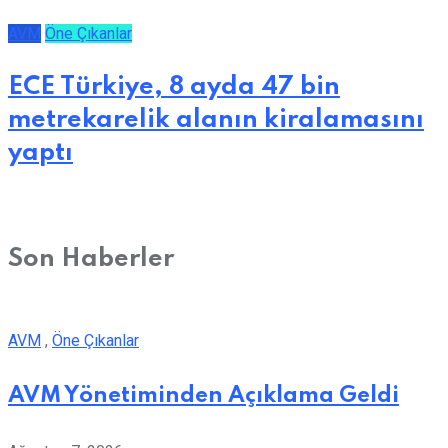
AVM
Öne Çıkanlar
ECE Türkiye, 8 ayda 47 bin
metrekarelik alanın kiralamasını
yaptı
Son Haberler
AVM
,
Öne Çıkanlar
AVM Yönetiminden Açıklama Geldi