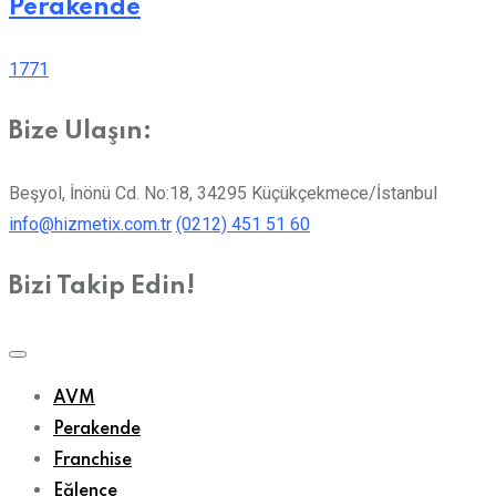
Perakende
1771
Bize Ulaşın:
Beşyol, İnönü Cd. No:18, 34295 Küçükçekmece/İstanbul
info@hizmetix.com.tr
(0212) 451 51 60
Bizi Takip Edin!
AVM
Perakende
Franchise
Eğlence