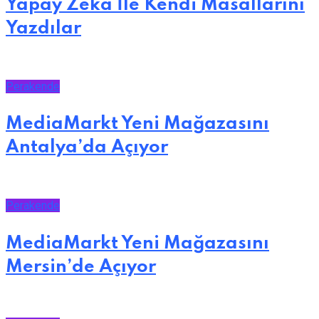
Yapay Zekâ İle Kendi Masallarını
Yazdılar
Perakende
MediaMarkt Yeni Mağazasını
Antalya’da Açıyor
Perakende
MediaMarkt Yeni Mağazasını
Mersin’de Açıyor