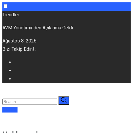
Skip
Trendler
to
AVM Yönetiminden Açıklama Geldi
content
Ağustos 8, 2026
Bizi Takip Edin! :
E-dergi