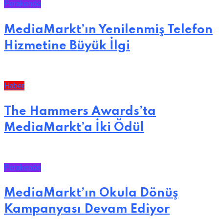
Perakende
MediaMarkt’ın Yenilenmiş Telefon
Hizmetine Büyük İlgi
Haber
The Hammers Awards’ta
MediaMarkt’a İki Ödül
Perakende
MediaMarkt’ın Okula Dönüş
Kampanyası Devam Ediyor