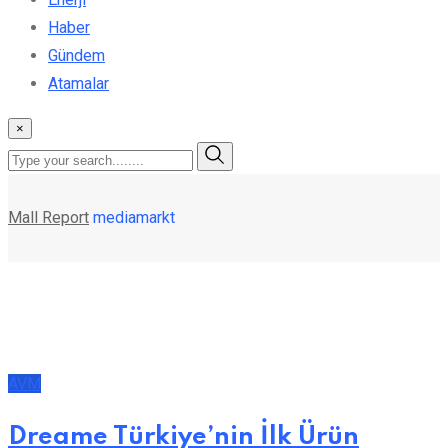
Haber
Gündem
Atamalar
×
Mall Report
mediamarkt
AVM
Dreame Türkiye’nin İlk Ürün