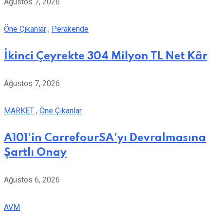
Ağustos 7, 2026
Öne Çıkanlar
,
Perakende
İkinci Çeyrekte 304 Milyon TL Net Kâr
Ağustos 7, 2026
MARKET
,
Öne Çıkanlar
A101’in CarrefourSA’yı Devralmasına
Şartlı Onay
Ağustos 6, 2026
AVM