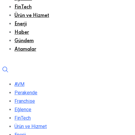
FinTech
Ürün ve Hizmet
Enerji
Haber
Gündem
Atamalar
AVM
Perakende
Franchise
Eğlence
FinTech
Ürün ve Hizmet
Enerji