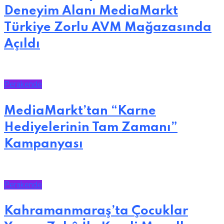
Deneyim Alanı MediaMarkt
Türkiye Zorlu AVM Mağazasında
Açıldı
Perakende
MediaMarkt’tan “Karne
Hediyelerinin Tam Zamanı”
Kampanyası
Perakende
Kahramanmaraş’ta Çocuklar