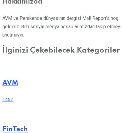
Hakkımızda
AVM ve Perakende dünyasının dergisi Mall Report'a hoş
geldiniz. Bizi sosyal medya hesaplarımızdan takip etmeyi
unutmayın.
İlginizi Çekebilecek Kategoriler
AVM
1452
FinTech