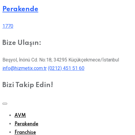
Perakende
1770
Bize Ulaşın:
Beşyol, İnönü Cd. No:18, 34295 Küçükçekmece/İstanbul
info@hizmetix.com.tr
(0212) 451 51 60
Bizi Takip Edin!
AVM
Perakende
Franchise