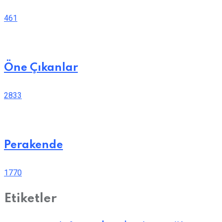
461
Öne Çıkanlar
2833
Perakende
1770
Etiketler