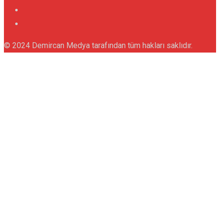
© 2024 Demircan Medya tarafından tüm hakları saklıdır.