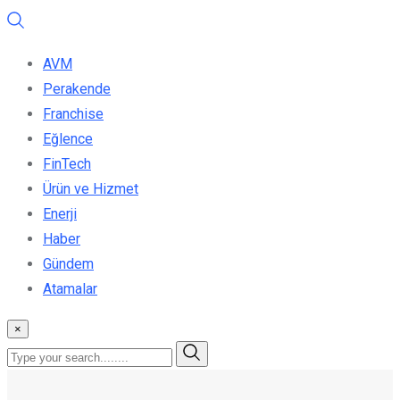
AVM
Perakende
Franchise
Eğlence
FinTech
Ürün ve Hizmet
Enerji
Haber
Gündem
Atamalar
×