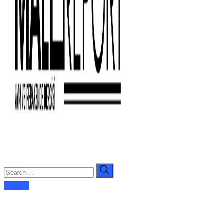
E-dergi