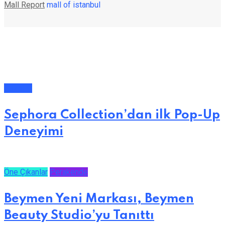
Mall Report
mall of istanbul
Güzellik
Sephora Collection’dan ilk Pop-Up
Deneyimi
Öne Çıkanlar
Perakende
Beymen Yeni Markası, Beymen
Beauty Studio’yu Tanıttı