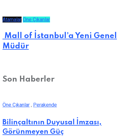
Atamalar
Öne Çıkanlar
Mall of İstanbul’a Yeni Genel
Müdür
Son Haberler
Öne Çıkanlar
,
Perakende
Bilinçaltının Duyusal İmzası,
Görünmeyen Güç