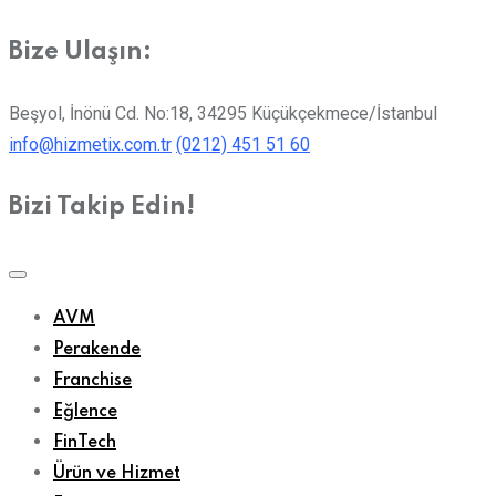
Bize Ulaşın:
Beşyol, İnönü Cd. No:18, 34295 Küçükçekmece/İstanbul
info@hizmetix.com.tr
(0212) 451 51 60
Bizi Takip Edin!
AVM
Perakende
Franchise
Eğlence
FinTech
Ürün ve Hizmet