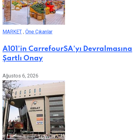
MARKET
,
Öne Çıkanlar
A101’in CarrefourSA’yı Devralmasına
Şartlı Onay
Ağustos 6, 2026