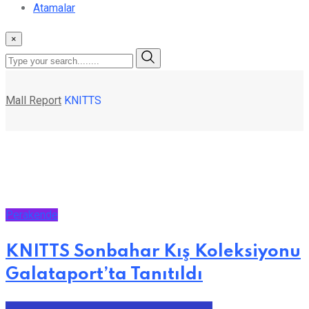
Atamalar
×
Mall Report
KNITTS
Perakende
KNITTS Sonbahar Kış Koleksiyonu
Galataport’ta Tanıtıldı