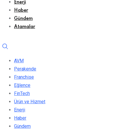
Enerji
Haber
Gündem
Atamalar
AVM
Perakende
Franchise
Eğlence
FinTech
Ürün ve Hizmet
Enerji
Haber
Gündem