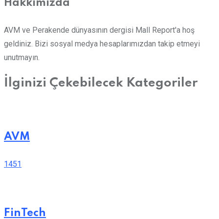
Hakkımızda
AVM ve Perakende dünyasının dergisi Mall Report'a hoş
geldiniz. Bizi sosyal medya hesaplarımızdan takip etmeyi
unutmayın.
İlginizi Çekebilecek Kategoriler
AVM
1451
FinTech