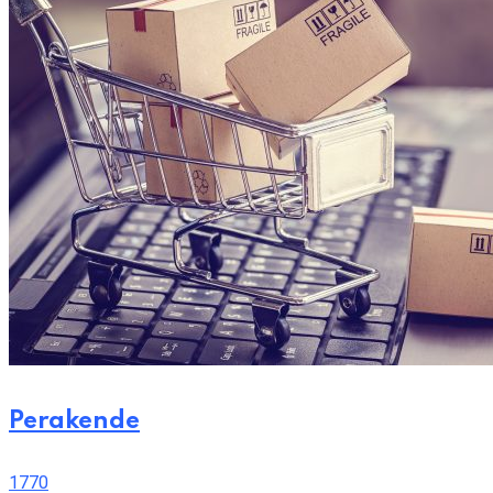
Perakende
1770