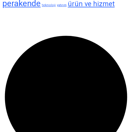
perakende
ürün ve hizmet
teknoloji
yatırım