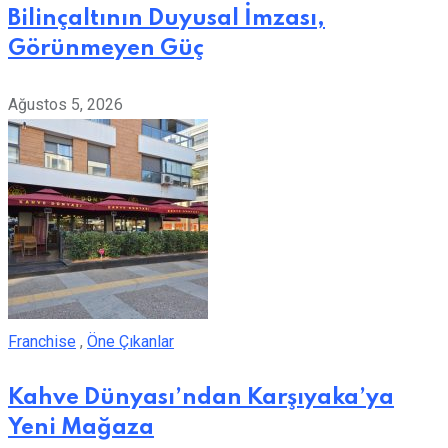
Bilinçaltının Duyusal İmzası,
Görünmeyen Güç
Ağustos 5, 2026
Franchise
,
Öne Çıkanlar
Kahve Dünyası’ndan Karşıyaka’ya
Yeni Mağaza