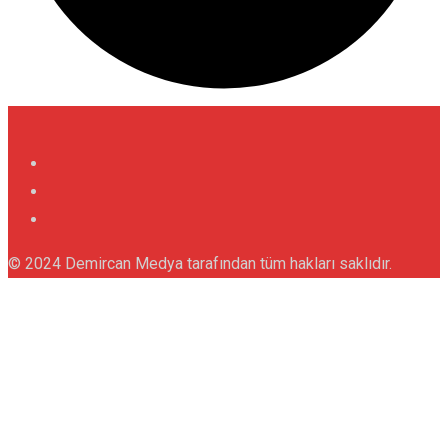
© 2024 Demircan Medya tarafından tüm hakları saklıdır.