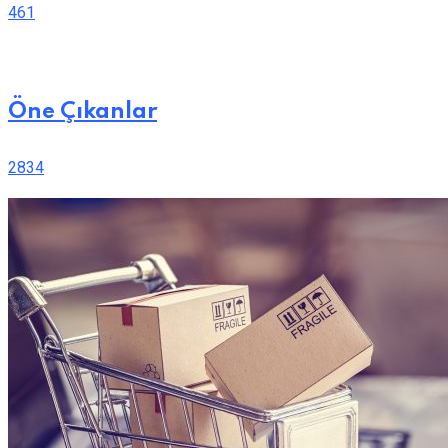
461
Öne Çıkanlar
2834