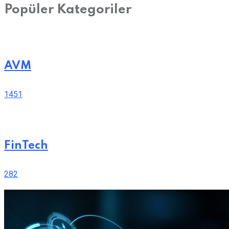
Popüler Kategoriler
AVM
1451
FinTech
282