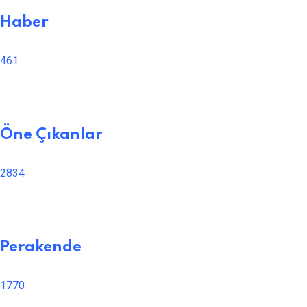
Haber
461
Öne Çıkanlar
2834
Perakende
1770