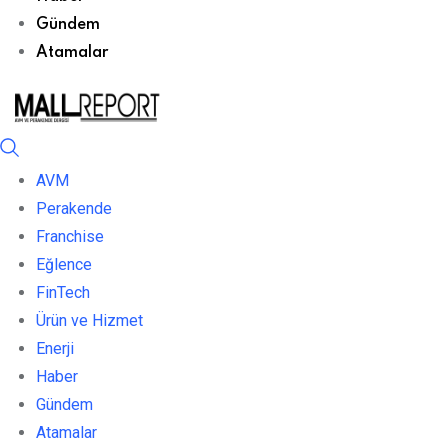
Gündem
Atamalar
AVM
Perakende
Franchise
Eğlence
FinTech
Ürün ve Hizmet
Enerji
Haber
Gündem
Atamalar