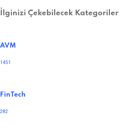
İlginizi Çekebilecek Kategoriler
AVM
1451
FinTech
282