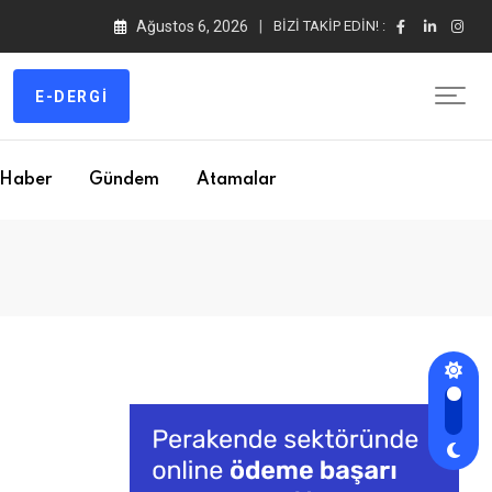
Ağustos 6, 2026
BIZI TAKIP EDIN! :
E-DERGI
Haber
Gündem
Atamalar