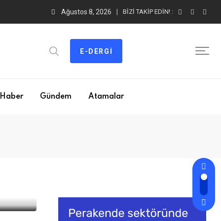
Ağustos 8, 2026
BIZI TAKIP EDIN! :
E-DERGI
Haber
Gündem
Atamalar
sek