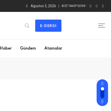
Ağustos 5, 2026
BIZI TAKIP EDIN! :
E-DERGI
Haber
Gündem
Atamalar