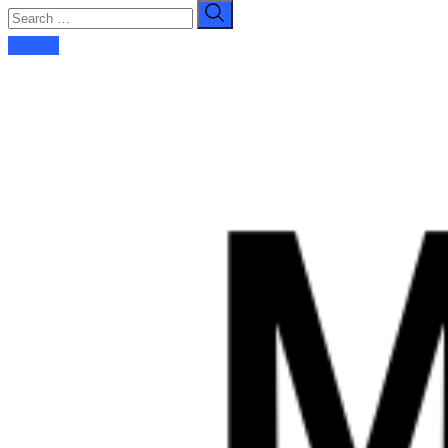
E-dergi