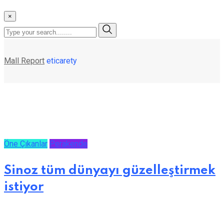
×
Mall Report
eticarety
Öne Çıkanlar
Perakende
Sinoz tüm dünyayı güzelleştirmek
istiyor