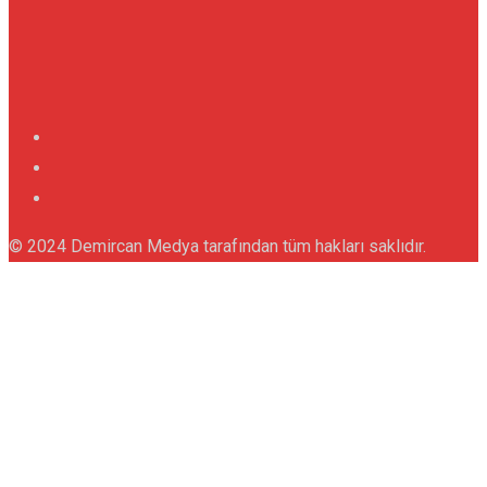
© 2024 Demircan Medya tarafından tüm hakları saklıdır.