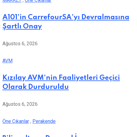
MARKET
,
Öne Çıkanlar
A101’in CarrefourSA’yı Devralmasına
Şartlı Onay
Ağustos 6, 2026
AVM
Kızılay AVM’nin Faaliyetleri Geçici
Olarak Durduruldu
Ağustos 6, 2026
Öne Çıkanlar
,
Perakende