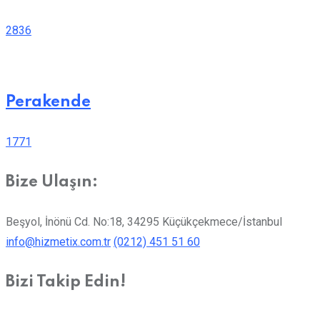
2836
Perakende
1771
Bize Ulaşın:
Beşyol, İnönü Cd. No:18, 34295 Küçükçekmece/İstanbul
info@hizmetix.com.tr
(0212) 451 51 60
Bizi Takip Edin!