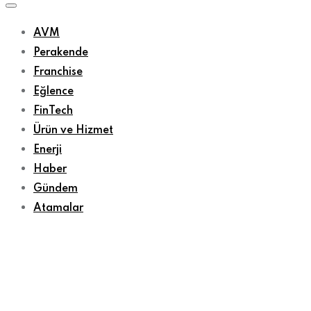
AVM
Perakende
Franchise
Eğlence
FinTech
Ürün ve Hizmet
Enerji
Haber
Gündem
Atamalar