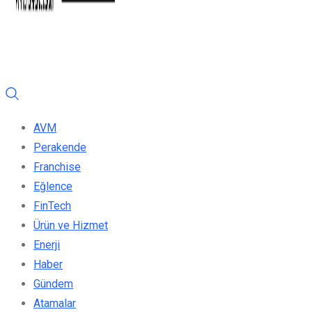
AVM
Perakende
Franchise
Eğlence
FinTech
Ürün ve Hizmet
Enerji
Haber
Gündem
Atamalar