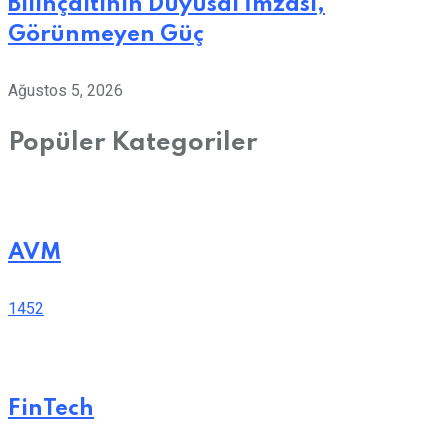
Bilinçaltının Duyusal İmzası,
Görünmeyen Güç
Ağustos 5, 2026
Popüler Kategoriler
AVM
1452
FinTech