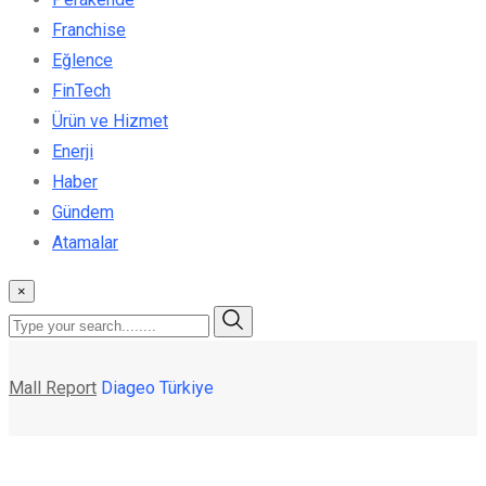
Franchise
Eğlence
FinTech
Ürün ve Hizmet
Enerji
Haber
Gündem
Atamalar
×
Mall Report
Diageo Türkiye