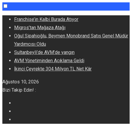
Skip
Franchise’in Kalbi Burada Atıyor
to
Migros’tan Mağaza Atağı
content
Oğul Sipahioğlu, Beymen Monobrand Satış Genel Müdür
Yardımcısı Oldu
Sultanbeyli’de AVM’de yangın
AVM Yönetiminden Açıklama Geldi
İkinci Çeyrekte 304 Milyon TL Net Kâr
Ağustos 10, 2026
Bizi Takip Edin! :