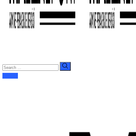
E-dergi