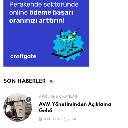
SON HABERLER
,
AVM
ÖNE ÇIKANLAR
AVM Yönetiminden Açıklama
Geldi
AĞUSTOS 7, 2026