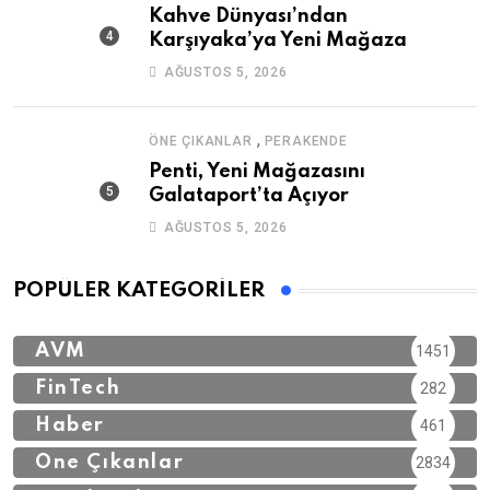
Kahve Dünyası’ndan
Karşıyaka’ya Yeni Mağaza
AĞUSTOS 5, 2026
,
ÖNE ÇIKANLAR
PERAKENDE
Penti, Yeni Mağazasını
Galataport’ta Açıyor
AĞUSTOS 5, 2026
POPÜLER KATEGORILER
AVM
1451
FinTech
282
Haber
461
Öne Çıkanlar
2834