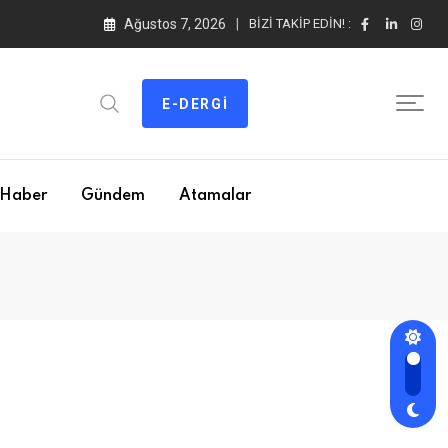
Ağustos 7, 2026
BIZI TAKIP EDIN! :
E-DERGI
Haber
Gündem
Atamalar