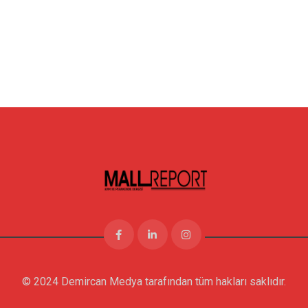
© 2024 Demircan Medya tarafından tüm hakları saklıdır.