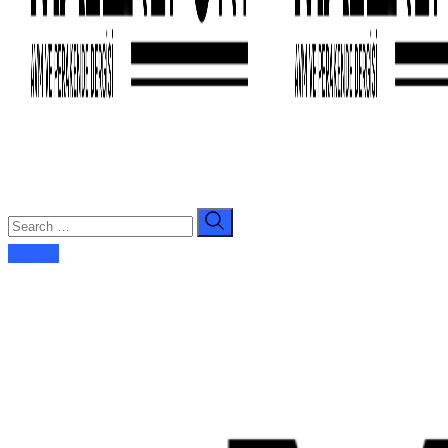
E-dergi