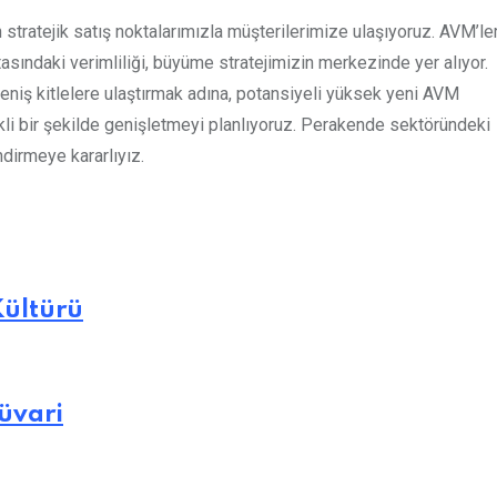
 stratejik satış noktalarımızla müşterilerimize ulaşıyoruz. AVM’le
sındaki verimliliği, büyüme stratejimizin merkezinde yer alıyor.
iş kitlelere ulaştırmak adına, potansiyeli yüksek yeni AVM
kli bir şekilde genişletmeyi planlıyoruz. Perakende sektöründeki
dirmeye kararlıyız.
Kültürü
Süvari