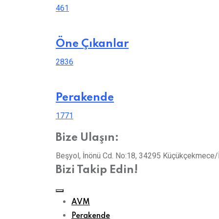
461
Öne Çıkanlar
2836
Perakende
1771
Bize Ulaşın:
Beşyol, İnönü Cd. No:18, 34295 Küçükçekmece/
Bizi Takip Edin!
AVM
Perakende