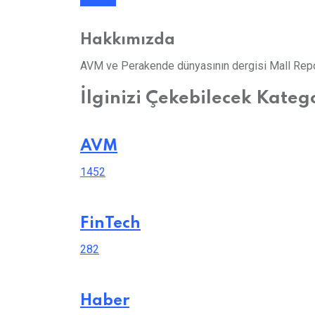
Hakkımızda
AVM ve Perakende dünyasının dergisi Mall Repor
İlginizi Çekebilecek Kateg
AVM
1452
FinTech
282
Haber