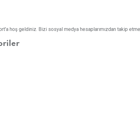
t'a hoş geldiniz. Bizi sosyal medya hesaplarımızdan takip etme
oriler