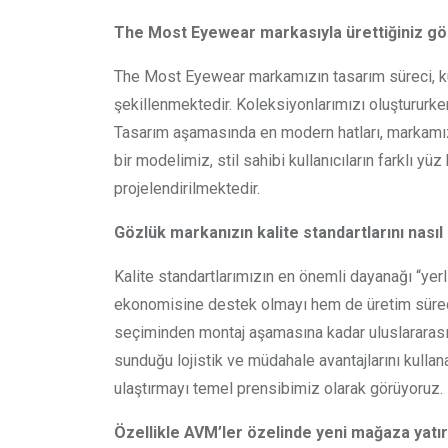
The Most Eyewear markasıyla ürettiğiniz gözl
The Most Eyewear markamızın tasarım süreci, kür
şekillenmektedir. Koleksiyonlarımızı oluştururk
Tasarım aşamasında en modern hatları, markamızın
bir modelimiz, stil sahibi kullanıcıların farklı yüz
projelendirilmektedir.
Gözlük markanızın kalite standartlarını nası
Kalite standartlarımızın en önemli dayanağı “yerl
ekonomisine destek olmayı hem de üretim süre
seçiminden montaj aşamasına kadar uluslararası 
sunduğu lojistik ve müdahale avantajlarını kullan
ulaştırmayı temel prensibimiz olarak görüyoruz.
Özellikle AVM’ler özelinde yeni mağaza yatır