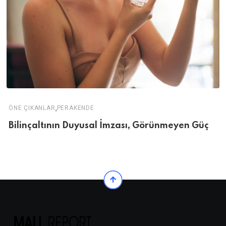
,
ÖNE ÇIKANLAR
PERAKENDE
Bilinçaltının Duyusal İmzası, Görünmeyen Güç