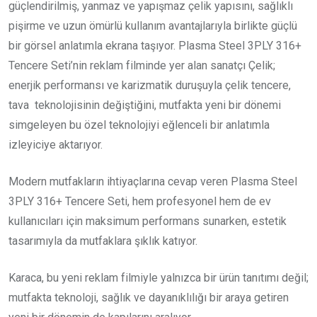
güçlendirilmiş, yanmaz ve yapışmaz çelik yapısını, sağlıklı
pişirme ve uzun ömürlü kullanım avantajlarıyla birlikte güçlü
bir görsel anlatımla ekrana taşıyor. Plasma Steel 3PLY 316+
Tencere Seti’nin reklam filminde yer alan sanatçı Çelik;
enerjik performansı ve karizmatik duruşuyla çelik tencere,
tava teknolojisinin değiştiğini, mutfakta yeni bir dönemi
simgeleyen bu özel teknolojiyi eğlenceli bir anlatımla
izleyiciye aktarıyor.
Modern mutfakların ihtiyaçlarına cevap veren Plasma Steel
3PLY 316+ Tencere Seti, hem profesyonel hem de ev
kullanıcıları için maksimum performans sunarken, estetik
tasarımıyla da mutfaklara şıklık katıyor.
Karaca, bu yeni reklam filmiyle yalnızca bir ürün tanıtımı değil;
mutfakta teknoloji, sağlık ve dayanıklılığı bir araya getiren