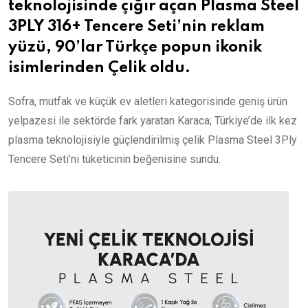
teknolojisinde çığır açan Plasma Steel
3PLY 316+ Tencere Seti’nin reklam
yüzü, 90’lar Türkçe popun ikonik
isimlerinden Çelik oldu.
Sofra, mutfak ve küçük ev aletleri kategorisinde geniş ürün
yelpazesi ile sektörde fark yaratan Karaca; Türkiye’de ilk kez
plasma teknolojisiyle güçlendirilmiş çelik Plasma Steel 3Ply
Tencere Seti’ni tüketicinin beğenisine sundu.