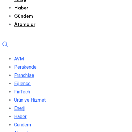
Enerji
Haber
Gündem
Atamalar
AVM
Perakende
Franchise
Eğlence
FinTech
Ürün ve Hizmet
Enerji
Haber
Gündem