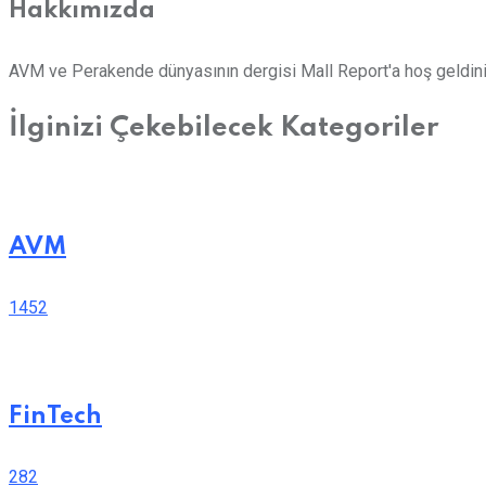
Hakkımızda
AVM ve Perakende dünyasının dergisi Mall Report'a hoş geldini
İlginizi Çekebilecek Kategoriler
AVM
1452
FinTech
282