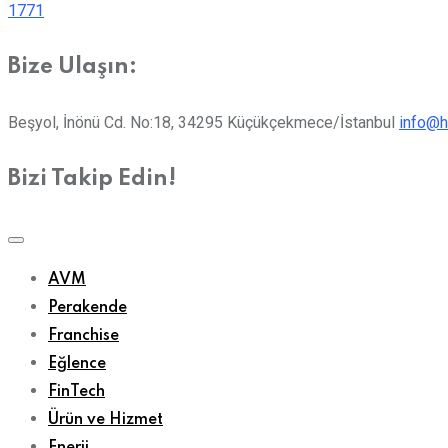
1771
Bize Ulaşın:
Beşyol, İnönü Cd. No:18, 34295 Küçükçekmece/İstanbul
info@h
Bizi Takip Edin!
AVM
Perakende
Franchise
Eğlence
FinTech
Ürün ve Hizmet