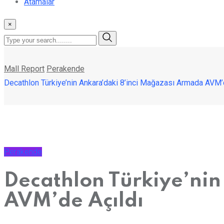
Atamalar
×
Mall Report
Perakende
Decathlon Türkiye’nin Ankara’daki 8’inci Mağazası Armada AVM’
Perakende
Decathlon Türkiye’ni
AVM’de Açıldı