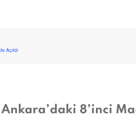
de Açıldı
n Ankara’daki 8’inci 