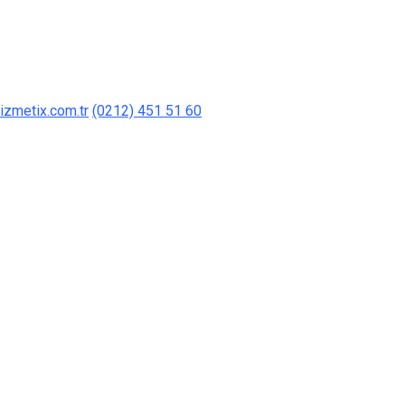
izmetix.com.tr
(0212) 451 51 60