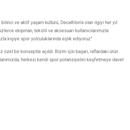
linci ve aktif yaşam kültürü, Decathlon’a olan ilgiyi her yıl
üzlerce ekipman, tekstil ve aksesuarı kullanıcılarımızla
la kişiye spor yolculuklarında eşlik ediyoruz”
el bir konseptle açıldı. Bizim için başarı, raflardaki ürün
 alanımızda, herkesi kendi spor potansiyelini keşfetmeye davet