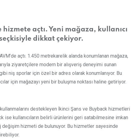
hizmete açtı. Yeni mağaza, kullanıcı
seçkisiyle dikkat çekiyor.
da AVM’de açtı. 1.450 metrekarelik alanda konumlanan mağaza,
arıyla ziyaretçilere modern bir alışveriş deneyimi sunan
bi niş sporlar için özel bir adres olarak konumlanıyor. Bu
lar için mağazayı yeni bir buluşma noktası haline getiriyor.
kullanmalarını destekleyen İkinci Şans ve Buyback hizmetleri
 ise kullanıcıların belirli ürünlerini geri satabilmesine imkan
daj değişim hizmeti de bulunuyor. Bu hizmetler sayesinde
rebiliyor.