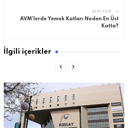
NEXT POST
AVM’lerde Yemek Katları Neden En Üst
Katta?
İlgili içerikler