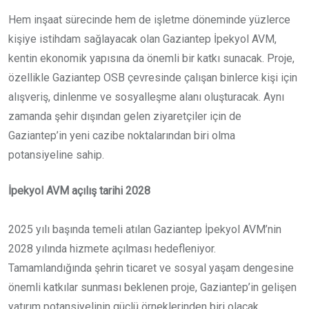
Hem inşaat sürecinde hem de işletme döneminde yüzlerce
kişiye istihdam sağlayacak olan Gaziantep İpekyol AVM,
kentin ekonomik yapısına da önemli bir katkı sunacak. Proje,
özellikle Gaziantep OSB çevresinde çalışan binlerce kişi için
alışveriş, dinlenme ve sosyalleşme alanı oluşturacak. Aynı
zamanda şehir dışından gelen ziyaretçiler için de
Gaziantep’in yeni cazibe noktalarından biri olma
potansiyeline sahip.
İpekyol AVM açılış tarihi 2028
2025 yılı başında temeli atılan Gaziantep İpekyol AVM’nin
2028 yılında hizmete açılması hedefleniyor.
Tamamlandığında şehrin ticaret ve sosyal yaşam dengesine
önemli katkılar sunması beklenen proje, Gaziantep’in gelişen
yatırım potansiyelinin güçlü örneklerinden biri olacak.