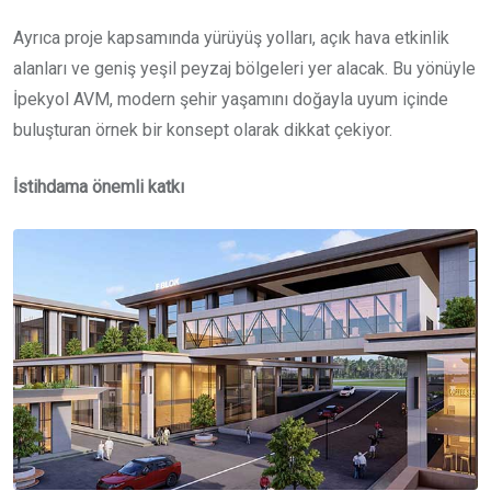
Ayrıca proje kapsamında yürüyüş yolları, açık hava etkinlik
alanları ve geniş yeşil peyzaj bölgeleri yer alacak. Bu yönüyle
İpekyol AVM, modern şehir yaşamını doğayla uyum içinde
buluşturan örnek bir konsept olarak dikkat çekiyor.
İstihdama önemli katkı