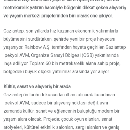
metrekarelik yatırım hacmiyle bölgenin dikkat çeken alışveriş
ve yaşam merkezi projelerinden biri olarak öne çıkıyor.
Gaziantep, son yıllarda hız kazanan ekonomik yatırımlarla
büyümesini sürdürürken, şehirde yeni bir proje heyecanı
yaşanıyor. Rainbow A.Ş. tarafından hayata geçirilen Gaziantep
İpekyol AVM, Organize Sanayi Bölgesi (OSB) yakınlarında
inşa ediliyor. Toplam 60 bin metrekarelik alana sahip proje,
bölgedeki büyük ölçekli yatırımlar arasında yer alıyor.
Kültür, sanat ve alışveriş bir arada
Gaziantep’in tarihi dokusundan ilham alınarak tasarlanan
İpekyol AVM, sadece bir alışveriş noktası değil, aynı
zamanda kültür, sanat ve eğlencenin buluştuğu modern bir
yaşam alanı olacak. Projede; çocuk oyun alanları, sanat
atölyeleri, kültürel etkinlik salonları, sergi alanları ve geniş