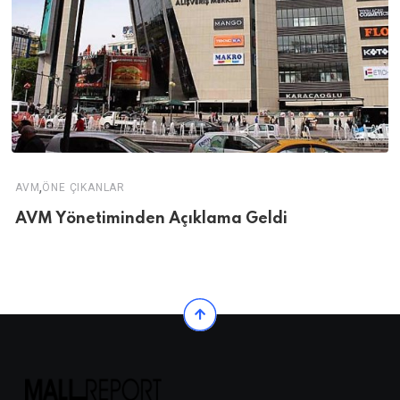
,
AVM
ÖNE ÇIKANLAR
AVM Yönetiminden Açıklama Geldi