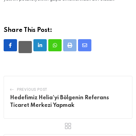
Share This Post:
LinkedIn
Whatsapp
Print
Share
via
Email
PREVIOUS POST
Hedefimiz Helia’yi Bölgenin Referans
Ticaret Merkezi Yapmak