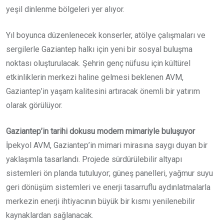
yeşil dinlenme bölgeleri yer alıyor.
Yıl boyunca düzenlenecek konserler, atölye çalışmaları ve
sergilerle Gaziantep halkı için yeni bir sosyal buluşma
noktası oluşturulacak. Şehrin genç nüfusu için kültürel
etkinliklerin merkezi haline gelmesi beklenen AVM,
Gaziantep’in yaşam kalitesini artıracak önemli bir yatırım
olarak görülüyor.
Gaziantep’in tarihi dokusu modern mimariyle buluşuyor
İpekyol AVM, Gaziantep’in mimari mirasına saygı duyan bir
yaklaşımla tasarlandı. Projede sürdürülebilir altyapı
sistemleri ön planda tutuluyor; güneş panelleri, yağmur suyu
geri dönüşüm sistemleri ve enerji tasarruflu aydınlatmalarla
merkezin enerji ihtiyacının büyük bir kısmı yenilenebilir
kaynaklardan sağlanacak.