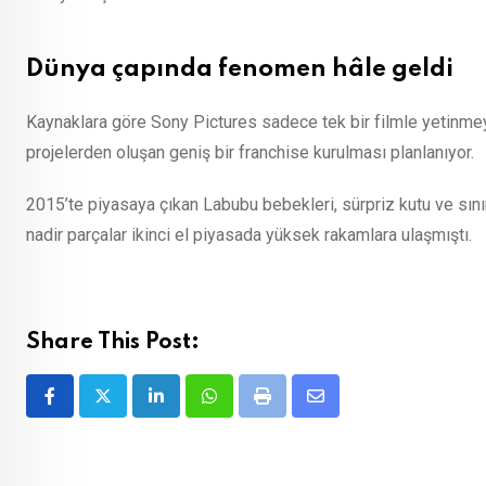
Dünya çapında fenomen hâle geldi
Kaynaklara göre Sony Pictures sadece tek bir filmle yetinmey
projelerden oluşan geniş bir franchise kurulması planlanıyor.
2015’te piyasaya çıkan Labubu bebekleri, sürpriz kutu ve sını
nadir parçalar ikinci el piyasada yüksek rakamlara ulaşmıştı.
Share This Post:
LinkedIn
Whatsapp
Print
Share
via
Email