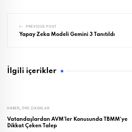
PREVIOUS POST
Yapay Zeka Modeli Gemini 3 Tanıtıldı
İlgili içerikler
,
HABER
ÖNE ÇIKANLAR
Vatandaşlardan AVM’ler Konusunda TBMM’ye
Dikkat Çeken Talep