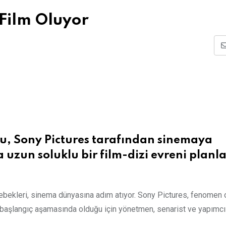
Film Oluyor
, Sony Pictures tarafından sinemaya
 uzun soluklu bir film-dizi evreni planl
 bebekleri, sinema dünyasına adım atıyor. Sony Pictures, fenomen
nüz başlangıç aşamasında olduğu için yönetmen, senarist ve yapımcı