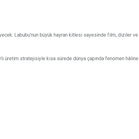
ecek. Labubu’nun büyük hayran kitlesi sayesinde film, diziler ve
rlı üretim stratejisiyle kısa sürede dünya çapında fenomen hâline