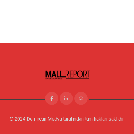
© 2024 Demircan Medya tarafından tüm hakları saklıdır.