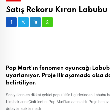
Satış Rekoru Kıran Labubu 
LinkedIn
Whatsapp
Pop Mart’ın fenomen oyuncağı Labubu
uyarlanıyor. Proje ilk aşamada olsa da
belirtiliyor.
Son yılların en dikkat çekici pop kültür figürlerinden Labubu
film haklarını Çinli üretici Pop Mart’tan satın aldı. Proje he
detaylar açıklanmadı.