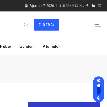
Ağustos 7, 2026
BIZI TAKIP EDIN! :
E-DERGI
Haber
Gündem
Atamalar