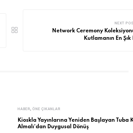
NEXT PO
Network Ceremony Koleksiyonu
Kutlamanın En Şık 
,
HABER
ÖNE ÇIKANLAR
Kioskla Yayınlarına Yeniden Başlayan Tuba K
Almalı’dan Duygusal Dönüş