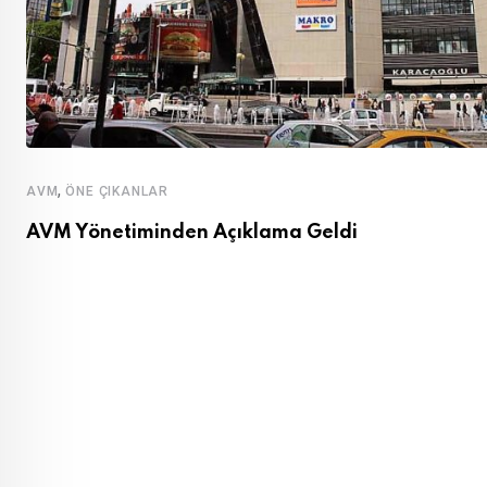
,
AVM
ÖNE ÇIKANLAR
AVM Yönetiminden Açıklama Geldi