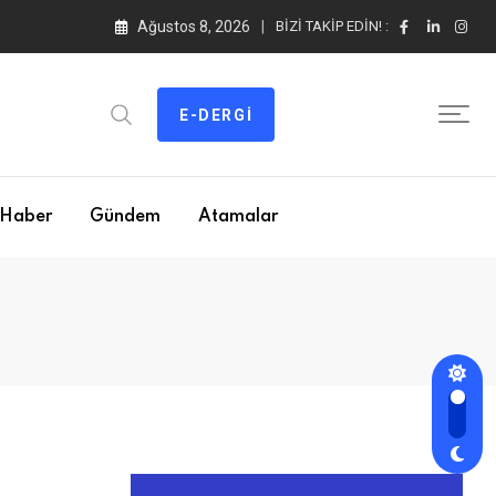
Ağustos 8, 2026
BIZI TAKIP EDIN! :
E-DERGI
Haber
Gündem
Atamalar