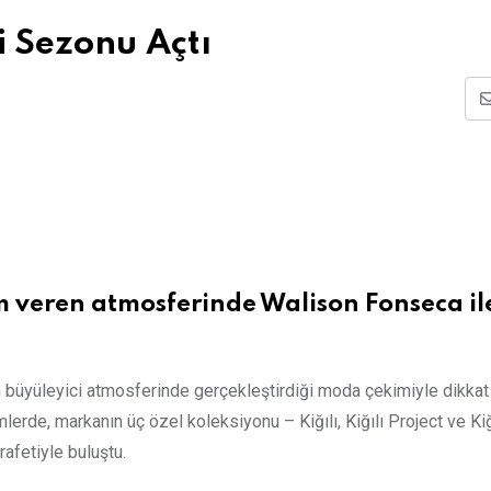
ni Sezonu Açtı
m veren atmosferinde Walison Fonseca il
nın büyüleyici atmosferinde gerçekleştirdiği moda çekimiyle dikkat
erde, markanın üç özel koleksiyonu – Kiğılı, Kiğılı Project ve Kiğ
afetiyle buluştu.