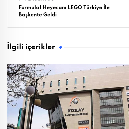
PREVIOUS POST
Formula1 Heyecanı LEGO Türkiye İle
Başkente Geldi
İlgili içerikler