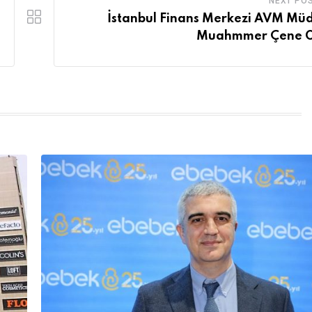
NEXT PO
İstanbul Finans Merkezi AVM Mü
Muahmmer Çene O