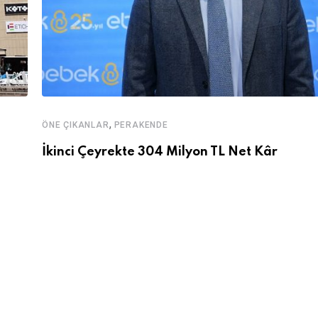
,
ÖNE ÇIKANLAR
PERAKENDE
İkinci Çeyrekte 304 Milyon TL Net Kâr