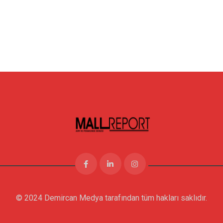
© 2024 Demircan Medya tarafından tüm hakları saklıdır.