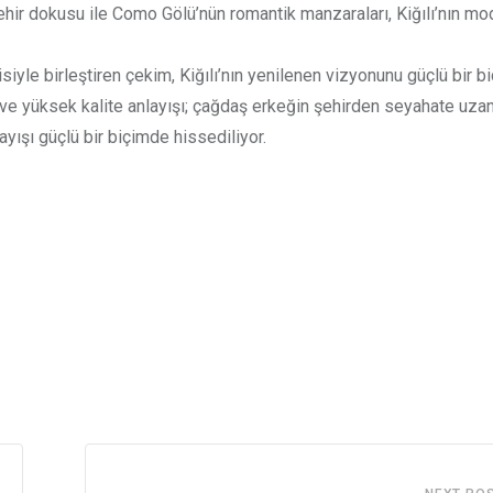
hir dokusu ile Como Gölü’nün romantik manzaraları, Kiğılı’nın mo
iyle birleştiren çekim, Kiğılı’nın yenilenen vizyonunu güçlü bir 
arı ve yüksek kalite anlayışı; çağdaş erkeğin şehirden seyahate uz
ayışı güçlü bir biçimde hissediliyor.