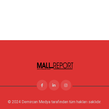
© 2024 Demircan Medya tarafından tüm hakları saklıdır.