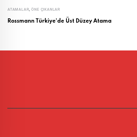
,
ATAMALAR
ÖNE ÇIKANLAR
Rossmann Türkiye’de Üst Düzey Atama