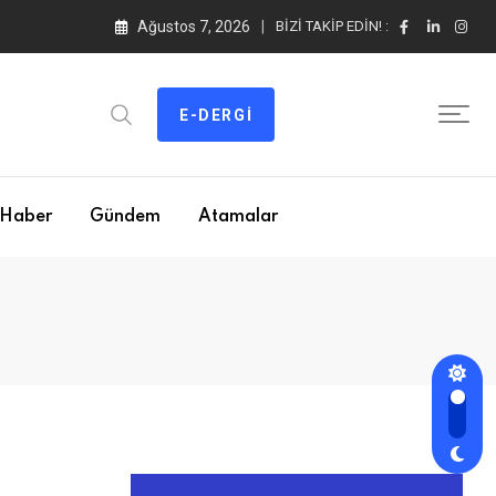
Ağustos 7, 2026
BIZI TAKIP EDIN! :
E-DERGI
Haber
Gündem
Atamalar