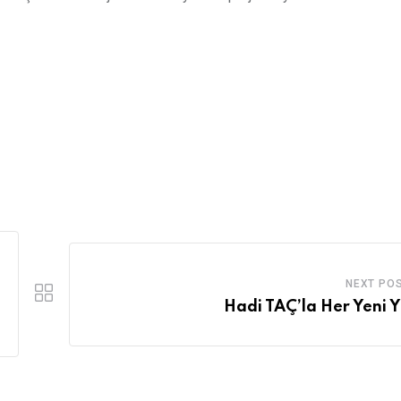
NEXT PO
Hadi TAÇ’la Her Yeni Y