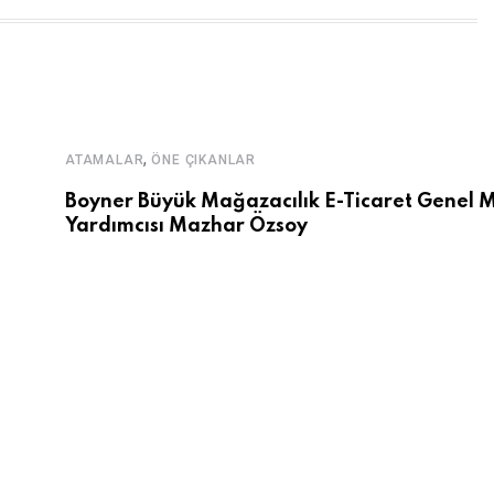
,
ATAMALAR
ÖNE ÇIKANLAR
Boyner Büyük Mağazacılık E-Ticaret Genel 
Yardımcısı Mazhar Özsoy