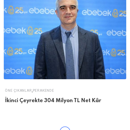
,
ÖNE ÇIKANLAR
PERAKENDE
İkinci Çeyrekte 304 Milyon TL Net Kâr