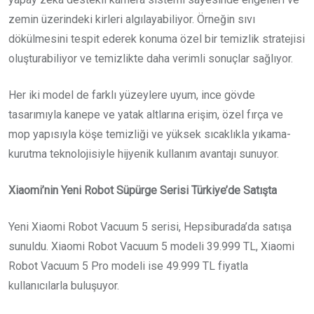
zemin üzerindeki kirleri algılayabiliyor. Örneğin sıvı
dökülmesini tespit ederek konuma özel bir temizlik stratejisi
oluşturabiliyor ve temizlikte daha verimli sonuçlar sağlıyor.
Her iki model de farklı yüzeylere uyum, ince gövde
tasarımıyla kanepe ve yatak altlarına erişim, özel fırça ve
mop yapısıyla köşe temizliği ve yüksek sıcaklıkla yıkama-
kurutma teknolojisiyle hijyenik kullanım avantajı sunuyor.
Xiaomi’nin Yeni Robot Süpürge Serisi Türkiye’de Satışta
Yeni Xiaomi Robot Vacuum 5 serisi, Hepsiburada’da satışa
sunuldu. Xiaomi Robot Vacuum 5 modeli 39.999 TL, Xiaomi
Robot Vacuum 5 Pro modeli ise 49.999 TL fiyatla
kullanıcılarla buluşuyor.