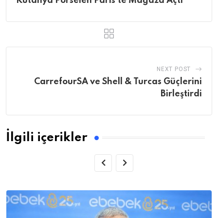
Kütahya Porselen Paris’te Mağaza Açtı
NEXT POST
CarrefourSA ve Shell & Turcas Güçlerini
Birleştirdi
İlgili içerikler