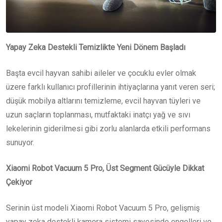
Yapay Zeka Destekli Temizlikte Yeni Dönem Başladı
Başta evcil hayvan sahibi aileler ve çocuklu evler olmak
üzere farklı kullanıcı profillerinin ihtiyaçlarına yanıt veren seri;
düşük mobilya altlarını temizleme, evcil hayvan tüyleri ve
uzun saçların toplanması, mutfaktaki inatçı yağ ve sıvı
lekelerinin giderilmesi gibi zorlu alanlarda etkili performans
sunuyor.
Xiaomi Robot Vacuum 5 Pro, Üst Segment Gücüyle Dikkat
Çekiyor
Serinin üst modeli Xiaomi Robot Vacuum 5 Pro, gelişmiş
yapay zeka destekli kamera sistemi sayesinde engelleri ve