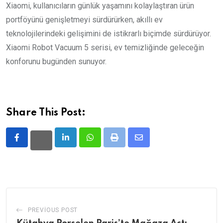
Xiaomi, kullanıcıların günlük yaşamını kolaylaştıran ürün
portföyünü genişletmeyi sürdürürken, akıllı ev
teknolojilerindeki gelişimini de istikrarlı biçimde sürdürüyor.
Xiaomi Robot Vacuum 5 serisi, ev temizliğinde geleceğin
konforunu bugünden sunuyor.
Share This Post:
LinkedIn
Whatsapp
Print
Share
via
Email
PREVIOUS POST