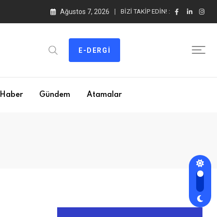
Ağustos 7, 2026
BIZI TAKIP EDIN! :
E-DERGI
Haber
Gündem
Atamalar