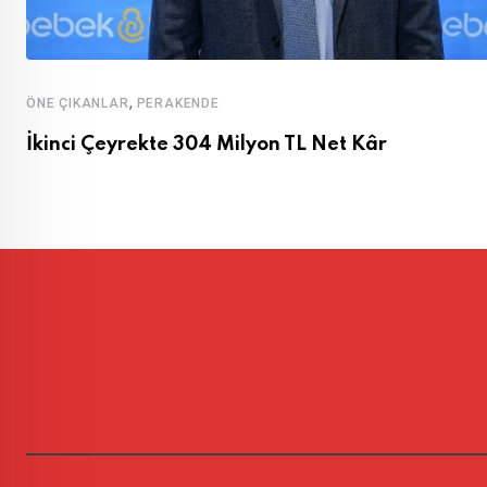
,
ÖNE ÇIKANLAR
PERAKENDE
İkinci Çeyrekte 304 Milyon TL Net Kâr