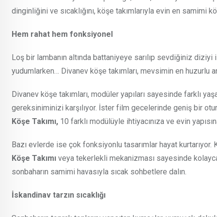
dinginliğini ve sıcaklığını, köşe takımlarıyla evin en samimi kö
Hem rahat hem fonksiyonel
Loş bir lambanın altında battaniyeye sarılıp sevdiğiniz diziy
yudumlarken… Divanev köşe takımları, mevsimin en huzurlu an
Divanev köşe takımları, modüler yapıları sayesinde farklı ya
gereksiniminizi karşılıyor. İster film gecelerinde geniş bir ot
Köşe Takımı,
10 farklı modülüyle ihtiyacınıza ve evin yapıs
Bazı evlerde ise çok fonksiyonlu tasarımlar hayat kurtarıyor. K
Köşe Takımı
veya tekerlekli mekanizması sayesinde kolayca
sonbaharın samimi havasıyla sıcak sohbetlere dalın.
İskandinav tarzın sıcaklığı