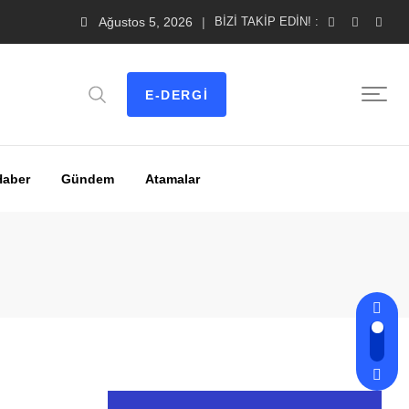
Ağustos 5, 2026
BIZI TAKIP EDIN! :
E-DERGI
Haber
Gündem
Atamalar