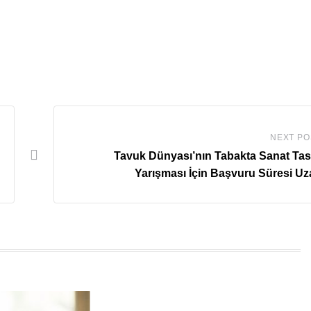
NEXT PO
Tavuk Dünyası’nın Tabakta Sanat Ta
Yarışması İçin Başvuru Süresi Uza