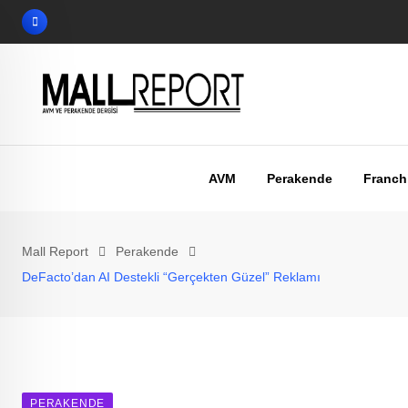
Skip
to
content
AVM
Perakende
Franch
Mall Report
Perakende
DeFacto’dan AI Destekli “Gerçekten Güzel” Reklamı
PERAKENDE