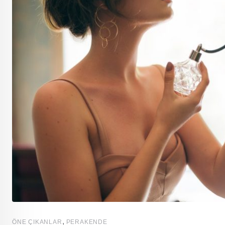
,
ÖNE ÇIKANLAR
PERAKENDE