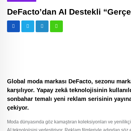
DeFacto’dan AI Destekli “Gerç
LinkedIn
Whatsapp
Global moda markası DeFacto, sezonu marka
karşılıyor. Yapay zekâ teknolojisinin kullanı
sonbahar temalı yeni reklam serisinin yayına 
çekiyor
.
Moda dünyasında göz kamaştıran koleksiyonları ve yenilikçi
AI teknolojisini yerleştiriyor. Reklam filmleriyle adından sö