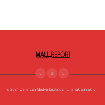
© 2024 Demircan Medya tarafından tüm hakları saklıdır.