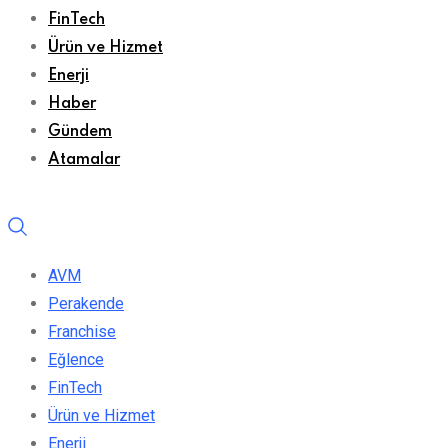
FinTech
Ürün ve Hizmet
Enerji
Haber
Gündem
Atamalar
AVM
Perakende
Franchise
Eğlence
FinTech
Ürün ve Hizmet
Enerji