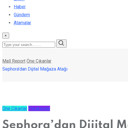
Haber
Gündem
Atamalar
×
Mall Report
Öne Çıkanlar
Sephora’dan Dijital Mağaza Atağı
Öne Çıkanlar
Perakende
Sephora’dan Dijital 