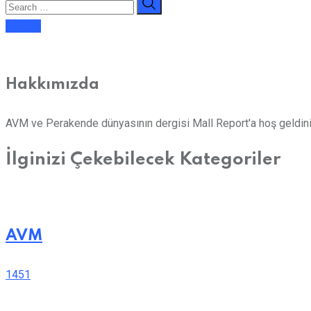
E-dergi
Hakkımızda
AVM ve Perakende dünyasının dergisi Mall Report'a hoş geldini
İlginizi Çekebilecek Kategoriler
AVM
1451