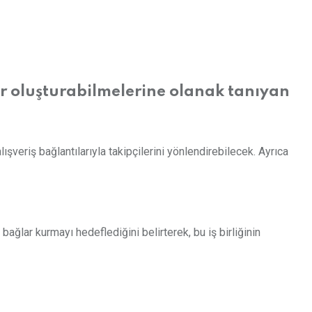
nler oluşturabilmelerine olanak tanıyan
ışveriş bağlantılarıyla takipçilerini yönlendirebilecek. Ayrıca
lar kurmayı hedeflediğini belirterek, bu iş birliğinin