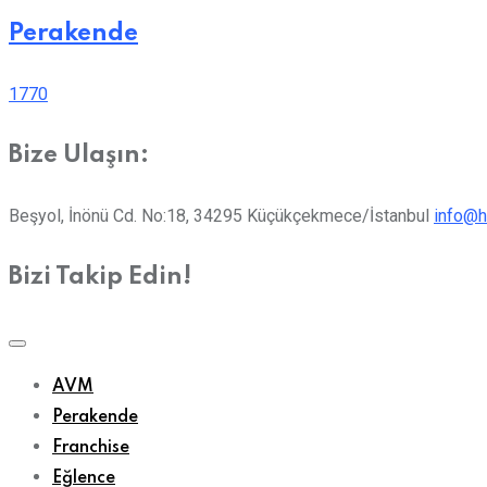
Perakende
1770
Bize Ulaşın:
Beşyol, İnönü Cd. No:18, 34295 Küçükçekmece/İstanbul
info@h
Bizi Takip Edin!
AVM
Perakende
Franchise
Eğlence