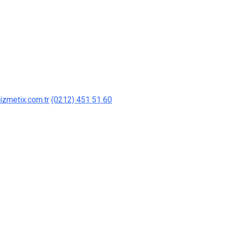
izmetix.com.tr
(0212) 451 51 60