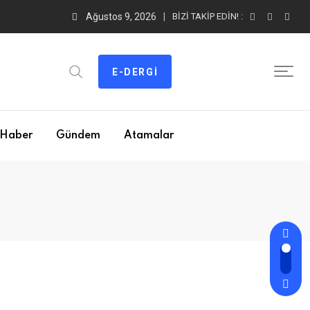
Ağustos 9, 2026
BIZI TAKIP EDIN! :
E-DERGI
Haber
Gündem
Atamalar