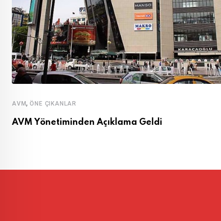
,
AVM
ÖNE ÇIKANLAR
AVM Yönetiminden Açıklama Geldi