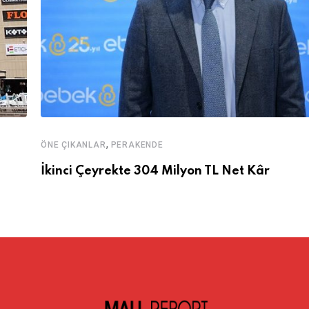
,
ÖNE ÇIKANLAR
PERAKENDE
İkinci Çeyrekte 304 Milyon TL Net Kâr