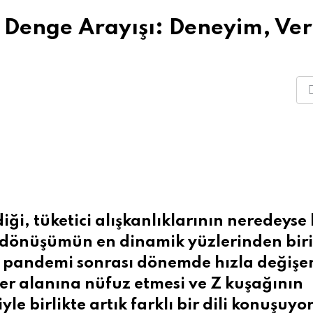
Denge Arayışı: Deneyim, Ver
ği, tüketici alışkanlıklarının neredeyse
Bu dönüşümün en dinamik yüzlerinden biri
e pandemi sonrası dönemde hızla değişe
her alanına nüfuz etmesi ve Z kuşağının
le birlikte artık farklı bir dili konuşuyo