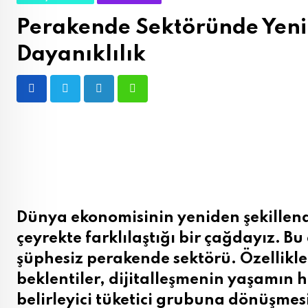
Perakende Sektöründe Yeni 
Dayanıklılık
LinkedIn
Whatsapp
Dünya ekonomisinin yeniden şekillendi
çeyrekte farklılaştığı bir çağdayız. 
şüphesiz perakende sektörü. Özellikl
beklentiler, dijitalleşmenin yaşamın 
belirleyici tüketici grubuna dönüşmesiy