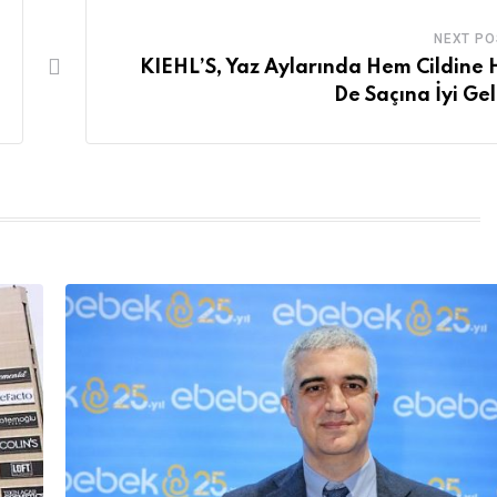
NEXT PO
KIEHL’S, Yaz Aylarında Hem Cildine
De Saçına İyi Gel