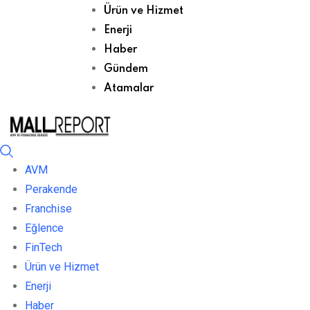
Ürün ve Hizmet
Enerji
Haber
Gündem
Atamalar
AVM
Perakende
Franchise
Eğlence
FinTech
Ürün ve Hizmet
Enerji
Haber