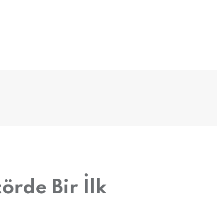
örde Bir İlk