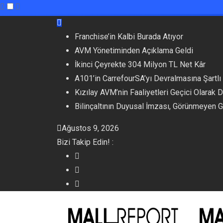
Skip
to
Franchise’in Kalbi Burada Atıyor
content
AVM Yönetiminden Açıklama Geldi
İkinci Çeyrekte 304 Milyon TL Net Kâr
A101’in CarrefourSA’yı Devralmasına Şartlı
Kızılay AVM’nin Faaliyetleri Geçici Olarak 
Bilinçaltının Duyusal İmzası, Görünmeyen 
Ağustos 9, 2026
Bizi Takip Edin! :