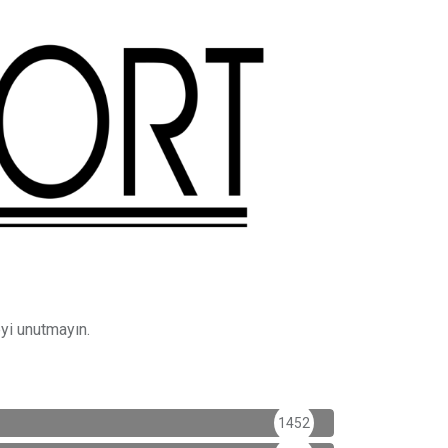
yi unutmayın.
1452