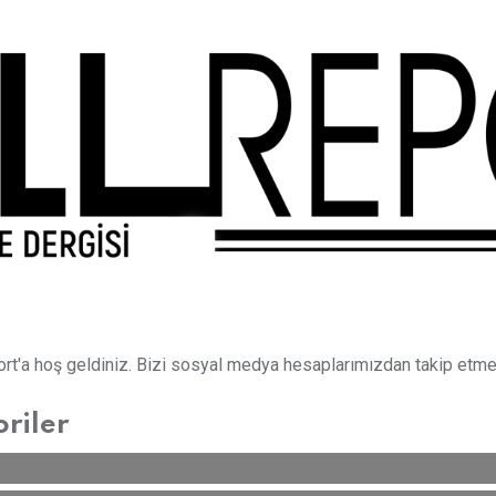
t'a hoş geldiniz. Bizi sosyal medya hesaplarımızdan takip etme
oriler