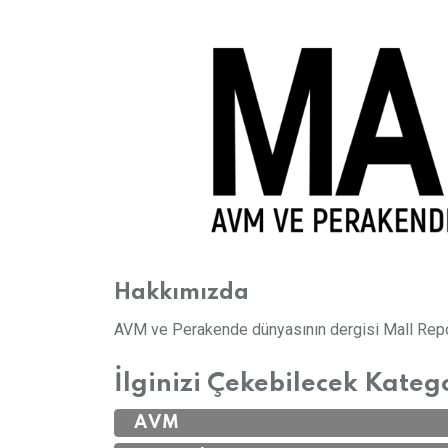
Hakkımızda
AVM ve Perakende dünyasının dergisi Mall Repor
İlginizi Çekebilecek Kateg
AVM