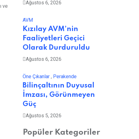
Ağustos 6, 2026
ı ve
AVM
Kızılay AVM’nin
Faaliyetleri Geçici
Olarak Durduruldu
Ağustos 6, 2026
Öne Çıkanlar
,
Perakende
Bilinçaltının Duyusal
İmzası, Görünmeyen
Güç
Ağustos 5, 2026
Popüler Kategoriler