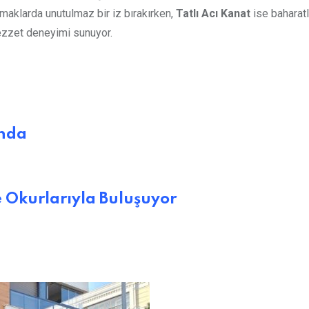
amaklarda unutulmaz bir iz bırakırken,
Tatlı Acı Kanat
ise baharatl
lezzet deneyimi sunuyor.
ında
 Okurlarıyla Buluşuyor