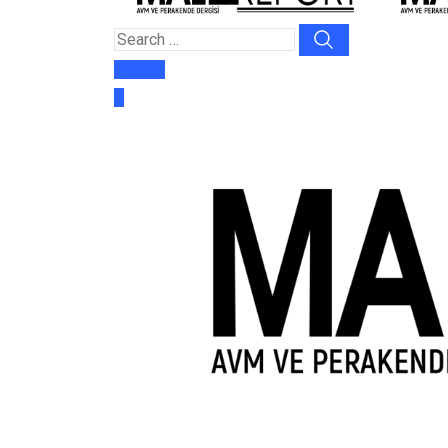
E-dergi