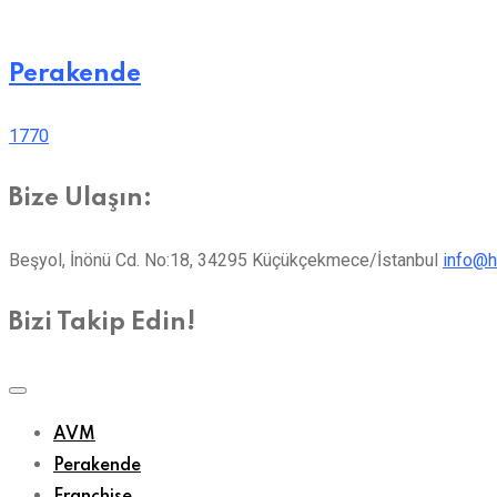
Perakende
1770
Bize Ulaşın:
Beşyol, İnönü Cd. No:18, 34295 Küçükçekmece/İstanbul
info@h
Bizi Takip Edin!
AVM
Perakende