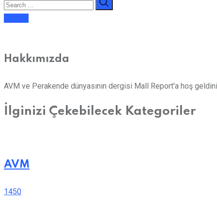
E-dergi
Hakkımızda
AVM ve Perakende dünyasının dergisi Mall Report'a hoş geldini
İlginizi Çekebilecek Kategoriler
AVM
1450