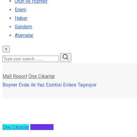
Ürün ve Hizmet
Enerji
Haber
Gündem
Atamalar
×
Mall Report
Öne Çıkanlar
Boyner Evde ile Yaz Esintisi Evlere Taşınıyor
Öne Çıkanlar
Perakende