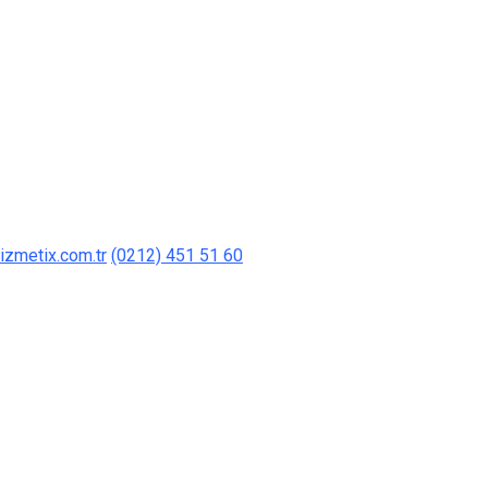
izmetix.com.tr
(0212) 451 51 60