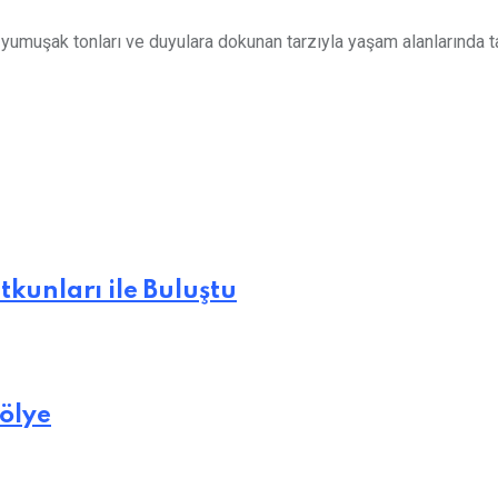
yumuşak tonları ve duyulara dokunan tarzıyla yaşam alanlarında ta
unları ile Buluştu
ölye