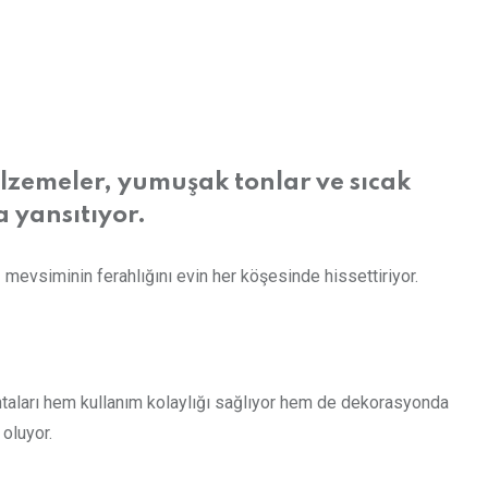
zemeler, yumuşak tonlar ve sıcak
 yansıtıyor.
evsiminin ferahlığını evin her köşesinde hissettiriyor.
ahtaları hem kullanım kolaylığı sağlıyor hem de dekorasyonda
 oluyor.