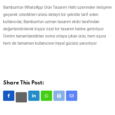
Bambum’un WhatsApp Ürün Tasarım Hattı üzerinden iletişime
geçerek istedikleri ürünü detaylı bir şekilde tarif eden
kullanıcılar, Bambum’un uzman tasarım ekibi tarafından
değerlendirilerek kişiye özel bir tasarım haline getiriliyor.
Üretim tamamlandıktan sonra ortaya çıkan ürün, hem eşsiz
hem de tamamen kullanıcının hayal gücünü yansıtıyor.
Share This Post:
LinkedIn
Whatsapp
Print
Share
via
Email