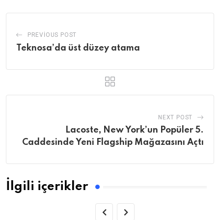
PREVIOUS POST
Teknosa’da üst düzey atama
NEXT POST
Lacoste, New York’un Popüler 5.
Caddesinde Yeni Flagship Mağazasını Açtı
İlgili içerikler