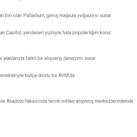
an biri olan Palladium, geniş mağaza yelpazesi sunar.
an Capitol, yenilenen yüzüyle hala popülerliğini korur.
 alanlarıyla farklı bir alışveriş deneyimi sunar.
çenekleriyle bütçe dostu bir AVM’dir.
le Anadolu Yakası’nda tercih edilen alışveriş merkezlerindendir.