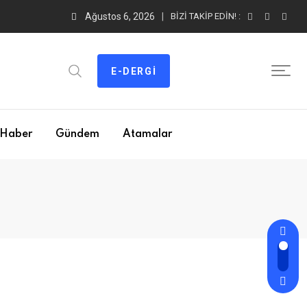
Ağustos 6, 2026
BIZI TAKIP EDIN! :
E-DERGI
Haber
Gündem
Atamalar