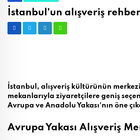
İstanbul’un alışveriş rehber
LinkedIn
Whatsapp
İstanbul, alışveriş kültürünün merkez
mekanlarıyla ziyaretçilere geniş seçen
Avrupa ve Anadolu Yakası’nın öne çıka
Avrupa Yakası Alışveriş Me