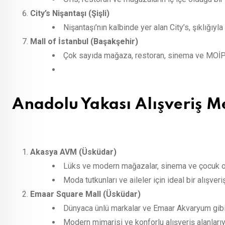
City’s Nişantaşı (Şişli)
Nişantaşı’nın kalbinde yer alan City’s, şıklığıyla
Mall of İstanbul (Başakşehir)
Çok sayıda mağaza, restoran, sinema ve MOİPar
Anadolu Yakası Alışveriş M
Akasya AVM (Üsküdar)
Lüks ve modern mağazalar, sinema ve çocuk oyu
Moda tutkunları ve aileler için ideal bir alışveri
Emaar Square Mall (Üsküdar)
Dünyaca ünlü markalar ve Emaar Akvaryum gibi 
Modern mimarisi ve konforlu alışveriş alanlarıy