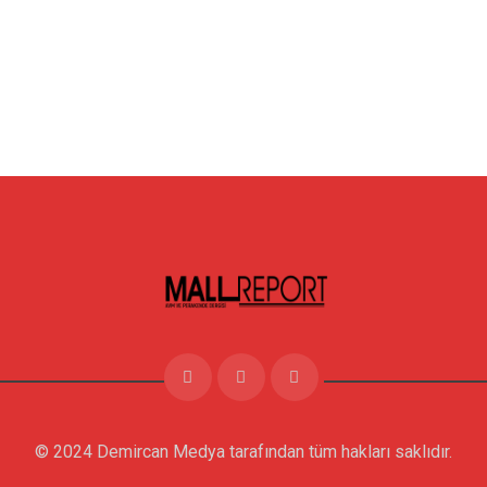
© 2024 Demircan Medya tarafından tüm hakları saklıdır.