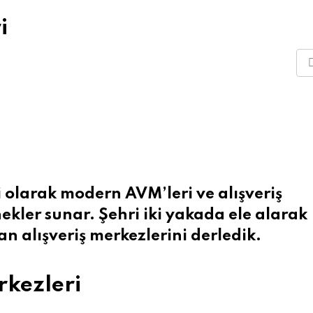
i
i olarak modern AVM’leri ve alışveriş
ekler sunar. Şehri iki yakada ele alarak
n alışveriş merkezlerini derledik.
rkezleri