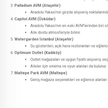
Palladium AVM (Ataşehir)
Anadolu Yakası’nın gözde alışveriş noktalarınd
Capitol AVM (Üsküdar)
Anadolu Yakası’nın en eski AVM’lerinden biri ol
Aile dostu atmosferiyle bilinir.
Watergarden İstanbul (Ataşehir)
Su gösterileri, açık hava restoranları ve eğlence
Optimum Outlet (Kadıköy)
Outlet mağazaları ve uygun fiyatlı alışveriş se
Aileler için sinema ve oyun alanları da bulunur.
Maltepe Park AVM (Maltepe)
Geniş mağaza seçenekleri ve eğlence alanları i