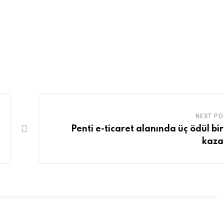
NEXT PO
Penti e-ticaret alanında üç ödül bi
kaza