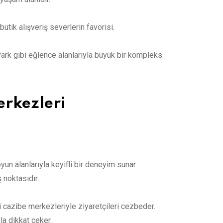
 butik alışveriş severlerin favorisi.
k gibi eğlence alanlarıyla büyük bir kompleks.
erkezleri
n alanlarıyla keyifli bir deneyim sunar.
ş noktasıdır.
cazibe merkezleriyle ziyaretçileri cezbeder.
la dikkat çeker.