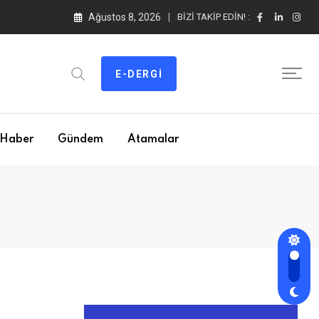
Ağustos 8, 2026
BIZI TAKIP EDIN! :
E-DERGI
Haber
Gündem
Atamalar