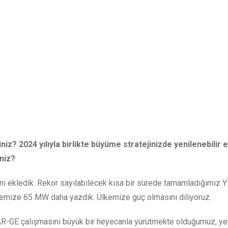
z? 2024 yılıyla birlikte büyüme stratejinizde yenilenebilir e
iniz?
ini ekledik. Rekor sayılabilecek kısa bir sürede tamamladığımız 
anemize 65 MW daha yazdık. Ülkemize güç olmasını diliyoruz.
-GE çalışmasını büyük bir heyecanla yürütmekte olduğumuz, yen