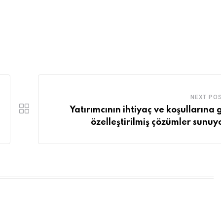
NEXT PO
Yatırımcının ihtiyaç ve koşullarına 
özelleştirilmiş çözümler sunuy