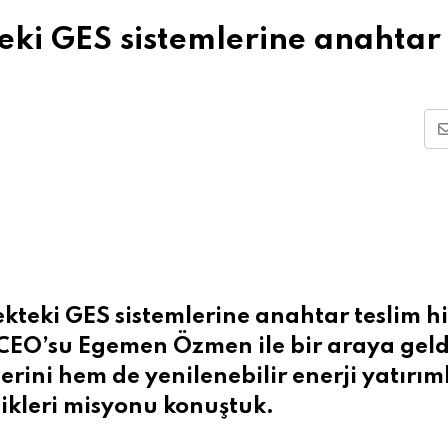
teki GES sistemlerine anahtar
çekteki GES sistemlerine anahtar teslim h
 CEO’su Egemen Özmen ile bir araya gel
rini hem de yenilenebilir enerji yatırım
ikleri misyonu konuştuk.