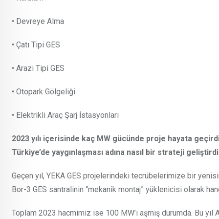
• Devreye Alma
• Çatı Tipi GES
• Arazi Tipi GES
• Otopark Gölgeliği
• Elektrikli Araç Şarj İstasyonları
2023 yılı içerisinde kaç MW gücünde proje hayata geçirdini
Türkiye’de yaygınlaşması adına nasıl bir strateji geliştird
Geçen yıl, YEKA GES projelerindeki tecrübelerimize bir yenis
Bor-3 GES santralinin “mekanik montaj” yüklenicisi olarak h
Toplam 2023 hacmimiz ise 100 MW’ı aşmış durumda. Bu yıl AR