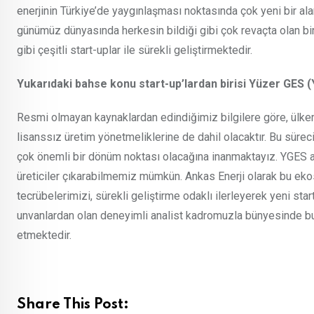
enerjinin Türkiye’de yaygınlaşması noktasında çok yeni bir a
günümüz dünyasında herkesin bildiği gibi çok revaçta olan bi
gibi çeşitli start-uplar ile sürekli geliştirmektedir.
Yukarıdaki bahse konu start-up’lardan birisi Yüzer GES (Y
Resmi olmayan kaynaklardan edindiğimiz bilgilere göre, ülke
lisanssız üretim yönetmeliklerine de dahil olacaktır. Bu sürec
çok önemli bir dönüm noktası olacağına inanmaktayız. YGES al
üreticiler çıkarabilmemiz mümkün. Ankas Enerji olarak bu e
tecrübelerimizi, sürekli geliştirme odaklı ilerleyerek yeni sta
unvanlardan olan deneyimli analist kadromuzla bünyesinde b
etmektedir.
Share This Post: