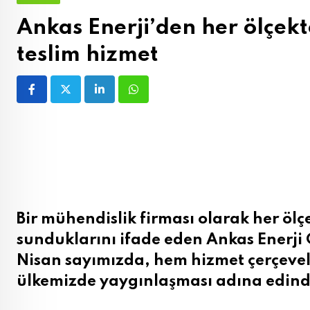
Ankas Enerji’den her ölçek
teslim hizmet
LinkedIn
Whatsapp
Bir mühendislik firması olarak her öl
sunduklarını ifade eden Ankas Enerji
Nisan sayımızda, hem hizmet çerçevele
ülkemizde yaygınlaşması adına edind