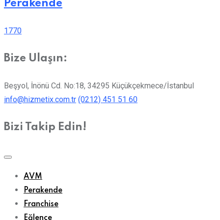
Perakende
1770
Bize Ulaşın:
Beşyol, İnönü Cd. No:18, 34295 Küçükçekmece/İstanbul
info@hizmetix.com.tr
(0212) 451 51 60
Bizi Takip Edin!
AVM
Perakende
Franchise
Eğlence