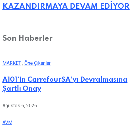
KAZANDIRMAYA DEVAM EDİYOR
Son Haberler
MARKET
,
Öne Çıkanlar
A101’in CarrefourSA’yı Devralmasına
Şartlı Onay
Ağustos 6, 2026
AVM