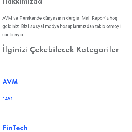
Hakkımızda
AVM ve Perakende dünyasının dergisi Mall Report'a hoş
geldiniz. Bizi sosyal medya hesaplarımızdan takip etmeyi
unutmayın.
İlginizi Çekebilecek Kategoriler
AVM
1451
FinTech