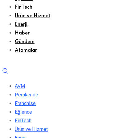
FinTech
Ürün ve Hizmet
Enerji
Haber
Gündem
Atamalar
AVM
Perakende
Franchise
Eğlence
FinTech
Ürün ve Hizmet
Enerji