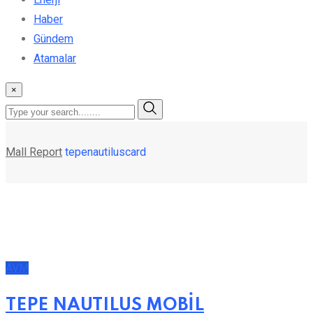
Haber
Gündem
Atamalar
×
Mall Report
tepenautiluscard
AVM
TEPE NAUTILUS MOBİL