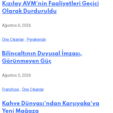
Kızılay AVM’nin Faaliyetleri Geçici
Olarak Durduruldu
Ağustos 6, 2026
Öne Çıkanlar
,
Perakende
Bilinçaltının Duyusal İmzası,
Görünmeyen Güç
Ağustos 5, 2026
Franchise
,
Öne Çıkanlar
Kahve Dünyası’ndan Karşıyaka’ya
Yeni Mağaza