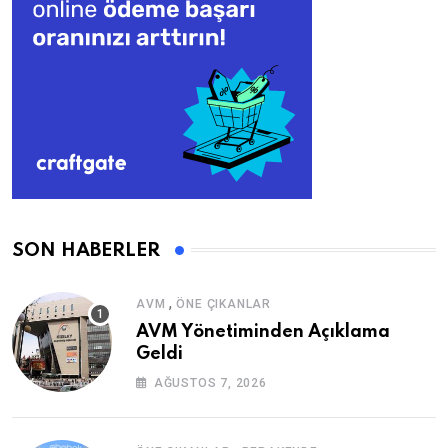
SON HABERLER
,
AVM
ÖNE ÇIKANLAR
AVM Yönetiminden Açıklama
Geldi
AĞUSTOS 7, 2026