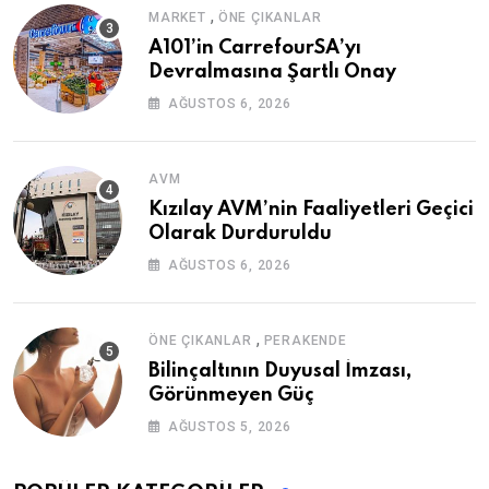
,
MARKET
ÖNE ÇIKANLAR
A101’in CarrefourSA’yı
Devralmasına Şartlı Onay
AĞUSTOS 6, 2026
AVM
Kızılay AVM’nin Faaliyetleri Geçici
Olarak Durduruldu
AĞUSTOS 6, 2026
,
ÖNE ÇIKANLAR
PERAKENDE
Bilinçaltının Duyusal İmzası,
Görünmeyen Güç
AĞUSTOS 5, 2026