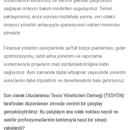
sistemlerinin kesintisiz ve verimli şekilde çalışmasını
sağlayan önleyici bakım modelleri uyguluyoruz. Temel
yaklaşımımız; arıza sonrası müdahale yerine, veri odaklı
önleyici yönetim anlayışıyla operasyonel riskleri minimize
etmektir.
Finansal yönetim süreçlerinde şeffaf bütçe planlaması, gider
optimizasyonu, satın alma yönetimi ve raporlama
sistemleriyle projelerin mali sürdürülebilirliğine katkı
sağlıyoruz. Aynı zamanda dijital altyapılar sayesinde yönetim
süreçlerini daha ölçülebilir ve denetlenebilir hale getiriyoruz.
Son olarak Uluslararası Tesis Yöneticileri Derneği (TESYÖN)
tarafından düzenlenen zirvede verimli bir çalıştay
gerçekleştirdiniz. Bu çalıştayın ana odak noktası neydi ve
sektör profesyonellerinin katılımıyla nasıl bir sinerji
yakalandı?