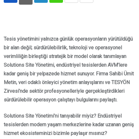
LinkedIn
Whatsapp
Print
Share
via
Email
Tesis yönetimini yalnızca günlük operasyonların yürütüldüğü
bir alan değil; sürdürülebilirlik, teknoloji ve operasyonel
verimliliğin birleştiği stratejik bir model olarak tanımlayan
Solutions Site Yönetimi, endüstriyel tesislerden AVM’lere
kadar geniş bir yelpazede hizmet sunuyor. Firma Sahibi Ümit
Metin, veri odaklı önleyici yönetim anlayışlarını ve TESYÖN
Zirvesi’nde sektör profesyonelleriyle gerçekleştirdikleri
sürdürülebilir operasyon çalıştayı bulgularını paylaştı.
Solutions Site Yönetimi’ni tanıyabilir miyiz? Endüstriyel
tesislerden modern yaşam merkezlerine kadar uzanan geniş
hizmet ekosisteminizi bizimle paylaşır mısınız?