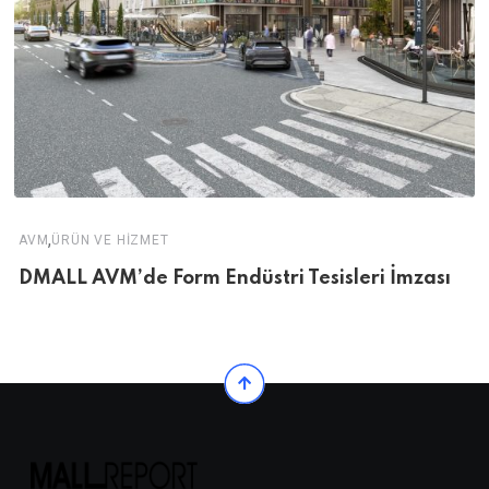
,
AVM
ÜRÜN VE HIZMET
DMALL AVM’de Form Endüstri Tesisleri İmzası