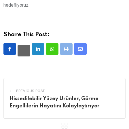
hedefliyoruz.
Share This Post:
LinkedIn
Whatsapp
Print
Share
via
Email
PREVIOUS POST
Hissedilebilir Yüzey Ürünler, Görme
Engellilerin Hayatını Kolaylaştırıyor