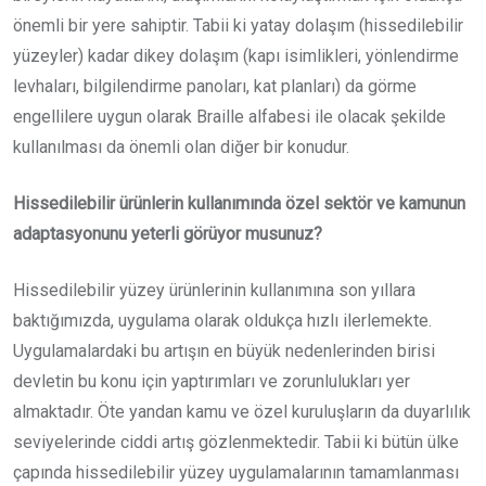
önemli bir yere sahiptir. Tabii ki yatay dolaşım (hissedilebilir
yüzeyler) kadar dikey dolaşım (kapı isimlikleri, yönlendirme
levhaları, bilgilendirme panoları, kat planları) da görme
engellilere uygun olarak Braille alfabesi ile olacak şekilde
kullanılması da önemli olan diğer bir konudur.
Hissedilebilir ürünlerin kullanımında özel sektör ve kamunun
adaptasyonunu yeterli görüyor musunuz?
Hissedilebilir yüzey ürünlerinin kullanımına son yıllara
baktığımızda, uygulama olarak oldukça hızlı ilerlemekte.
Uygulamalardaki bu artışın en büyük nedenlerinden birisi
devletin bu konu için yaptırımları ve zorunlulukları yer
almaktadır. Öte yandan kamu ve özel kuruluşların da duyarlılık
seviyelerinde ciddi artış gözlenmektedir. Tabii ki bütün ülke
çapında hissedilebilir yüzey uygulamalarının tamamlanması