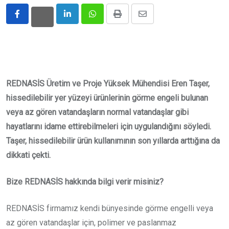
LinkedIn
Whatsapp
Print
Share
via
Email
REDNASİS Üretim ve Proje Yüksek Mühendisi Eren Taşer,
hissedilebilir yer yüzeyi ürünlerinin görme engeli bulunan
veya az gören vatandaşların normal vatandaşlar gibi
hayatlarını idame ettirebilmeleri için uygulandığını söyledi.
Taşer, hissedilebilir ürün kullanımının son yıllarda arttığına da
dikkati çekti.
Bize REDNASİS hakkında bilgi verir misiniz?
REDNASİS firmamız kendi bünyesinde görme engelli veya
az gören vatandaşlar için, polimer ve paslanmaz