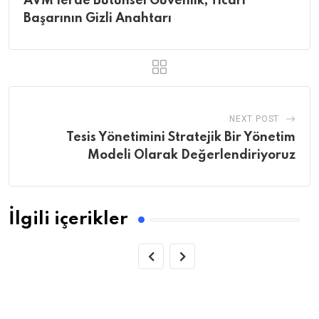
AVM’lerde Bütünsel Güvenlik, Ticari
Başarının Gizli Anahtarı
NEXT POST
Tesis Yönetimini Stratejik Bir Yönetim
Modeli Olarak Değerlendiriyoruz
İlgili içerikler