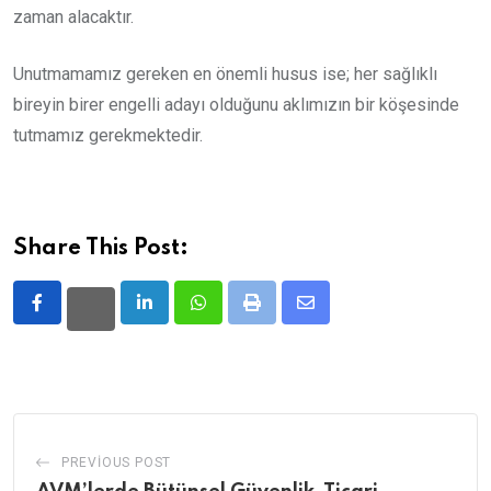
zaman alacaktır.
Unutmamamız gereken en önemli husus ise; her sağlıklı
bireyin birer engelli adayı olduğunu aklımızın bir köşesinde
tutmamız gerekmektedir.
Share This Post:
LinkedIn
Whatsapp
Print
Share
via
Email
PREVIOUS POST