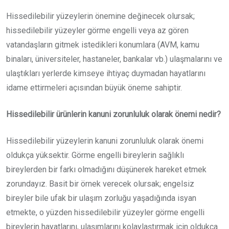
Hissedilebilir yüzeylerin önemine değinecek olursak;
hissedilebilir yüzeyler görme engelli veya az gören
vatandaşların gitmek istedikleri konumlara (AVM, kamu
binaları, üniversiteler, hastaneler, bankalar vb.) ulaşmalarını ve
ulaştıkları yerlerde kimseye ihtiyaç duymadan hayatlarını
idame ettirmeleri açısından büyük öneme sahiptir.
Hissedilebilir ürünlerin kanuni zorunluluk olarak önemi nedir?
Hissedilebilir yüzeylerin kanuni zorunluluk olarak önemi
oldukça yüksektir. Görme engelli bireylerin sağlıklı
bireylerden bir farkı olmadığını düşünerek hareket etmek
zorundayız. Basit bir örnek verecek olursak; engelsiz
bireyler bile ufak bir ulaşım zorluğu yaşadığında isyan
etmekte, o yüzden hissedilebilir yüzeyler görme engelli
bireylerin hayatlarını, ulaşımlarını kolaylaştırmak için oldukça