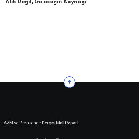
Atık Değil, Geleceğin Kaynağı
AVM ve Perakende Dergisi Mall Report