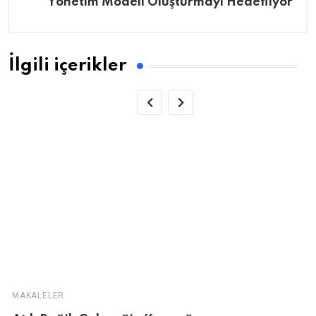
Yönetim Modeli Oluşturmayı Hedefliyor
İlgili içerikler
MAKALELER