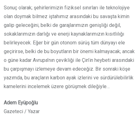
Sonuç olarak; şehirlerimizin fiziksel sınırları ile teknolojiye
olan doymak bilmez iştahımız arasındaki bu savaşta kimin
galip geleceğini, belki de garajlarımızın genişliği değil,
sokaklarımızın darlığı ve enerji kaynaklarımızın kısıtlılığı
belirleyecek. Eğer bir gün otonom sürüş tüm dünyayı ele
geçirirse, belki de bu boyutların bir önemi kalmayacak; ancak
o güne kadar Avrupa’nın çevikliği ile Çin’in heybeti arasındaki
bu çarpışmayı izlemeye devam edeceğiz. Bir sonraki köşe
yazımda, bu araçların karbon ayak izlerini ve sürdürülebilirlik
karnelerini incelemek üzere görüşmek dileğiyle…
Adem Eyüpoğlu
Gazeteci / Yazar