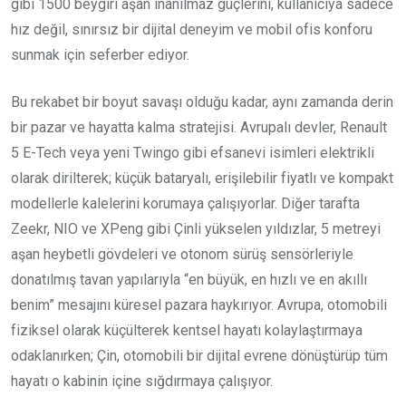
gibi 1500 beygiri aşan inanılmaz güçlerini, kullanıcıya sadece
hız değil, sınırsız bir dijital deneyim ve mobil ofis konforu
sunmak için seferber ediyor.
Bu rekabet bir boyut savaşı olduğu kadar, aynı zamanda derin
bir pazar ve hayatta kalma stratejisi. Avrupalı devler, Renault
5 E-Tech veya yeni Twingo gibi efsanevi isimleri elektrikli
olarak dirilterek; küçük bataryalı, erişilebilir fiyatlı ve kompakt
modellerle kalelerini korumaya çalışıyorlar. Diğer tarafta
Zeekr, NIO ve XPeng gibi Çinli yükselen yıldızlar, 5 metreyi
aşan heybetli gövdeleri ve otonom sürüş sensörleriyle
donatılmış tavan yapılarıyla “en büyük, en hızlı ve en akıllı
benim” mesajını küresel pazara haykırıyor. Avrupa, otomobili
fiziksel olarak küçülterek kentsel hayatı kolaylaştırmaya
odaklanırken; Çin, otomobili bir dijital evrene dönüştürüp tüm
hayatı o kabinin içine sığdırmaya çalışıyor.