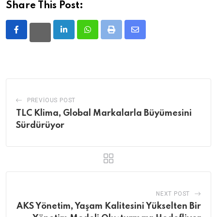
Share This Post:
LinkedIn
Whatsapp
Print
Share
via
Email
PREVIOUS POST
TLC Klima, Global Markalarla Büyümesini
Sürdürüyor
NEXT POST
AKS Yönetim, Yaşam Kalitesini Yükselten Bir