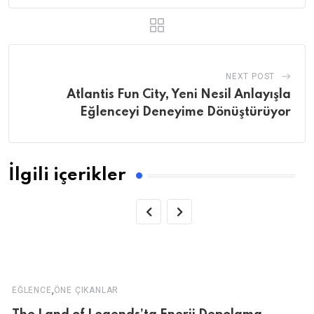
NEXT POST
Atlantis Fun City, Yeni Nesil Anlayışla
Eğlenceyi Deneyime Dönüştürüyor
İlgili içerikler
,
EĞLENCE
ÖNE ÇIKANLAR