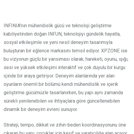
Email
INFINIA’nın mühendislik gücü ve teknoloji geliştirme
kabiliyetinden doğan INFUN, teknolojiyi gündelik hayatla,
sosyal etkileşimle ve yeni nesil deneyim tasarımıyla
buluşturan bir eğlence markasını temsil ediyor. XPZONE ise
bu vizyonun güçlü bir yansıması olarak; hareketi, oyunu, ışığı,
sesi ve yüksek etkileşimi interaktif ve çok duyulu bir kurgu
içinde bir araya getiriyor. Deneyim alanlarında yer alan
oyunların önemli bir bölümü kendi mühendislik ve içerik
geliştirme gücümüzle tasarlanırken, bu yapı aynı zamanda
sürekli yenilenebilen ve ihtiyaçlara göre güncellenebilen
dinamik bir deneyim evreni sunuyor.
Strateji, tempo, dikkat ve zihin-beden koordinasyonunu öne
çıkaran bu yapı; çocuklar için keşif ve yaratıcılığa alan açıyor,