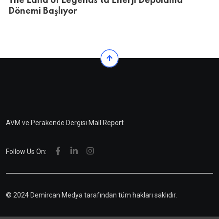
The Land of Legends’ta Enerji Depolama
Dönemi Başlıyor
AVM ve Perakende Dergisi Mall Report
Follow Us On:
© 2024 Demircan Medya tarafından tüm hakları saklıdır.