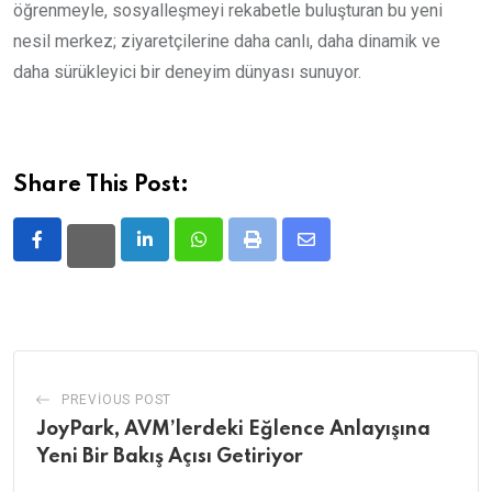
öğrenmeyle, sosyalleşmeyi rekabetle buluşturan bu yeni
nesil merkez; ziyaretçilerine daha canlı, daha dinamik ve
daha sürükleyici bir deneyim dünyası sunuyor.
Share This Post:
LinkedIn
Whatsapp
Print
Share
via
Email
PREVIOUS POST
JoyPark, AVM’lerdeki Eğlence Anlayışına
Yeni Bir Bakış Açısı Getiriyor