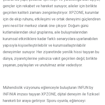
gençler için rekabet ve hareket sunuyor, aileler için birlikte
geçirilen kaliteli zamanı zenginleştiriyor. XPZONE, kurumlar
için de ekip ruhunu, etkileşimi ve ortak deneyimi güçlendiren
yeni nesil bir merkez olarak öne çıkıyor. Doğum günü
kutlamalarından okul gruplarına, aile buluşmalarından
kurumsal etkinliklere kadar farklı senaryolara uyarlanabilen
yapısıyla kişiselleştirilebilir ve kurumsallaştırılabilir
deneyimler sunuyor. Her ziyaretinde yenilik hissi taşıyan bu
dünya, ziyaretçilerine yalnızca vakit geçirilen değil; birlikte
yaşanan, paylaşılan ve unutulmaz anlar vadediyor.
Mühendislik vizyonunu eğlenceyle buluşturan INFUN by
INFINIA imzası taşıyan XPZONE, dijital deneyim ile fiziksel
hareketi bir araya getiriyor. Sporu oyunla, eğlenceyi