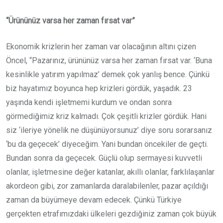
“Ürününüz varsa her zaman fırsat var”
Ekonomik krizlerin her zaman var olacağının altını çizen
Öncel, “Pazarınız, ürününüz varsa her zaman fırsat var. ‘Buna
kesinlikle yatırım yapılmaz’ demek çok yanlış bence. Çünkü
biz hayatımız boyunca hep krizleri gördük, yaşadık. 23
yaşında kendi işletmemi kurdum ve ondan sonra
görmediğimiz kriz kalmadı. Çok çeşitli krizler gördük. Hani
siz ‘ileriye yönelik ne düşünüyorsunuz’ diye soru sorarsanız
‘bu da geçecek’ diyeceğim. Yani bundan öncekiler de geçti.
Bundan sonra da geçecek. Güçlü olup sermayesi kuvvetli
olanlar, işletmesine değer katanlar, akıllı olanlar, farklılaşanlar
akordeon gibi, zor zamanlarda daralabilenler, pazar açıldığı
zaman da büyümeye devam edecek. Çünkü Türkiye
gerçekten etrafımızdaki ülkeleri gezdiğiniz zaman çok büyük