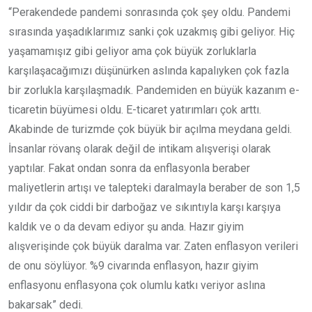
“Perakendede pandemi sonrasında çok şey oldu. Pandemi
sırasında yaşadıklarımız sanki çok uzakmış gibi geliyor. Hiç
yaşamamışız gibi geliyor ama çok büyük zorluklarla
karşılaşacağımızı düşünürken aslında kapalıyken çok fazla
bir zorlukla karşılaşmadık. Pandemiden en büyük kazanım e-
ticaretin büyümesi oldu. E-ticaret yatırımları çok arttı.
Akabinde de turizmde çok büyük bir açılma meydana geldi.
İnsanlar rövanş olarak değil de intikam alışverişi olarak
yaptılar. Fakat ondan sonra da enflasyonla beraber
maliyetlerin artışı ve talepteki daralmayla beraber de son 1,5
yıldır da çok ciddi bir darboğaz ve sıkıntıyla karşı karşıya
kaldık ve o da devam ediyor şu anda. Hazır giyim
alışverişinde çok büyük daralma var. Zaten enflasyon verileri
de onu söylüyor. %9 civarında enflasyon, hazır giyim
enflasyonu enflasyona çok olumlu katkı veriyor aslına
bakarsak” dedi.