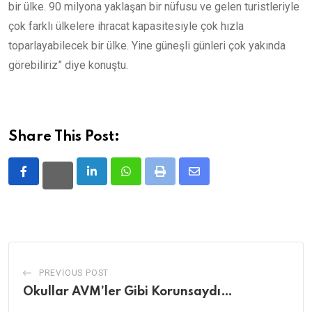
bir ülke. 90 milyona yaklaşan bir nüfusu ve gelen turistleriyle
çok farklı ülkelere ihracat kapasitesiyle çok hızla
toparlayabilecek bir ülke. Yine güneşli günleri çok yakında
görebiliriz” diye konuştu.
Share This Post:
LinkedIn
Whatsapp
Print
Share
via
Email
PREVIOUS POST
Okullar AVM’ler Gibi Korunsaydı…