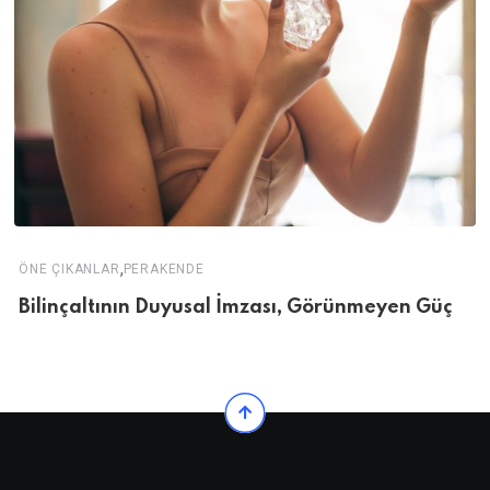
,
ÖNE ÇIKANLAR
PERAKENDE
Bilinçaltının Duyusal İmzası, Görünmeyen Güç