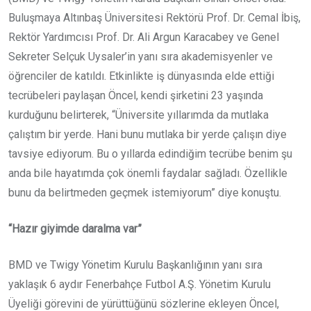
Buluşmaya Altınbaş Üniversitesi Rektörü Prof. Dr. Cemal İbiş,
Rektör Yardımcısı Prof. Dr. Ali Argun Karacabey ve Genel
Sekreter Selçuk Uysaler’in yanı sıra akademisyenler ve
öğrenciler de katıldı. Etkinlikte iş dünyasında elde ettiği
tecrübeleri paylaşan Öncel, kendi şirketini 23 yaşında
kurduğunu belirterek, “Üniversite yıllarımda da mutlaka
çalıştım bir yerde. Hani bunu mutlaka bir yerde çalışın diye
tavsiye ediyorum. Bu o yıllarda edindiğim tecrübe benim şu
anda bile hayatımda çok önemli faydalar sağladı. Özellikle
bunu da belirtmeden geçmek istemiyorum” diye konuştu.
“Hazır giyimde daralma var”
BMD ve Twigy Yönetim Kurulu Başkanlığının yanı sıra
yaklaşık 6 aydır Fenerbahçe Futbol A.Ş. Yönetim Kurulu
Üyeliği görevini de yürüttüğünü sözlerine ekleyen Öncel,