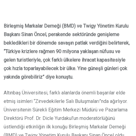
Email
Birleşmiş Markalar Derneği (BMD) ve Twigy Yönetim Kurulu
Başkanı Sinan Öncel, perakende sektöründe genişleme
bekledikleri bir dönemde savaşın patlak verdiğini belirterek,
“Türkiye krizlere rağmen 90 milyona yaklaşan nüfusu ve
gelen turistleriyle, çok farklı ülkelere ihracat kapasitesiyle
çok hızla toparlayabilecek bir ülke. Yine güneşli günleri çok
yakında görebiliriz” diye konuştu.
Altınbaş Üniversitesi, farklı alanlarda önemli başarılar elde
etmiş isimleri “Zirvedekilerle Salı Buluşmaları”nda ağırlıyor.
Üniversitenin Sürekli Eğitim Merkezi Müdürü ve Pazarlama
Direktörü Prof. Dr. Dicle Yurdakul’un moderatörlüğünü
üstlendiği etkinliğin ilk konuğu Birleşmiş Markalar Derneği
(BMD) ve Twigy Yönetim Kurulu Başkanı Sinan Öncel oldu.