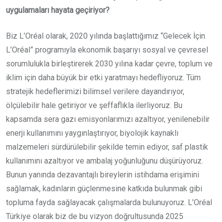
uygulamaları hayata geçiriyor?
Biz L’Oréal olarak, 2020 yılında başlattığımız “Gelecek İçin
L’Oréal” programıyla ekonomik başarıyı sosyal ve çevresel
sorumlulukla birleştirerek 2030 yılına kadar çevre, toplum ve
iklim için daha büyük bir etki yaratmayı hedefliyoruz. Tüm
stratejik hedeflerimizi bilimsel verilere dayandırıyor,
ölçülebilir hale getiriyor ve şeffaflıkla ilerliyoruz. Bu
kapsamda sera gazı emisyonlarımızı azaltıyor, yenilenebilir
enerji kullanımını yaygınlaştırıyor, biyolojik kaynaklı
malzemeleri sürdürülebilir şekilde temin ediyor, saf plastik
kullanımını azaltıyor ve ambalaj yoğunluğunu düşürüyoruz.
Bunun yanında dezavantajlı bireylerin istihdama erişimini
sağlamak, kadınların güçlenmesine katkıda bulunmak gibi
topluma fayda sağlayacak çalışmalarda bulunuyoruz. L’Oréal
Türkiye olarak biz de bu vizyon doğrultusunda 2025