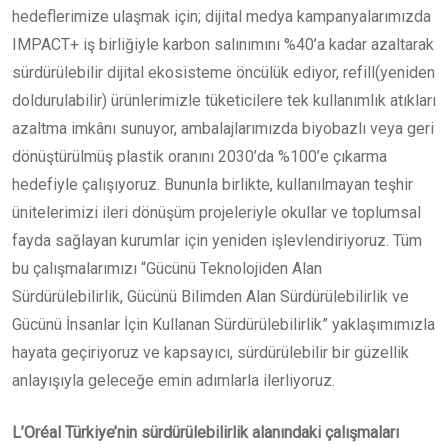
hedeflerimize ulaşmak için; dijital medya kampanyalarımızda
IMPACT+ iş birliğiyle karbon salınımını %40’a kadar azaltarak
sürdürülebilir dijital ekosisteme öncülük ediyor, refill(yeniden
doldurulabilir) ürünlerimizle tüketicilere tek kullanımlık atıkları
azaltma imkânı sunuyor, ambalajlarımızda biyobazlı veya geri
dönüştürülmüş plastik oranını 2030’da %100’e çıkarma
hedefiyle çalışıyoruz. Bununla birlikte, kullanılmayan teşhir
ünitelerimizi ileri dönüşüm projeleriyle okullar ve toplumsal
fayda sağlayan kurumlar için yeniden işlevlendiriyoruz. Tüm
bu çalışmalarımızı “Gücünü Teknolojiden Alan
Sürdürülebilirlik, Gücünü Bilimden Alan Sürdürülebilirlik ve
Gücünü İnsanlar İçin Kullanan Sürdürülebilirlik” yaklaşımımızla
hayata geçiriyoruz ve kapsayıcı, sürdürülebilir bir güzellik
anlayışıyla geleceğe emin adımlarla ilerliyoruz.
L’Oréal Türkiye’nin sürdürülebilirlik alanındaki çalışmaları