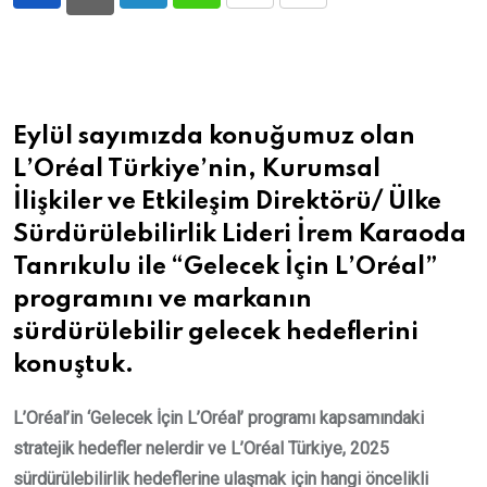
LinkedIn
Whatsapp
Print
Share
via
Email
Eylül sayımızda konuğumuz olan
L’Oréal Türkiye’nin, Kurumsal
İlişkiler ve Etkileşim Direktörü/ Ülke
Sürdürülebilirlik Lideri İrem Karaoda
Tanrıkulu ile “Gelecek İçin L’Oréal”
programını ve markanın
sürdürülebilir gelecek hedeflerini
konuştuk.
L’Oréal’in ‘Gelecek İçin L’Oréal’ programı kapsamındaki
stratejik hedefler nelerdir ve L’Oréal Türkiye, 2025
sürdürülebilirlik hedeflerine ulaşmak için hangi öncelikli