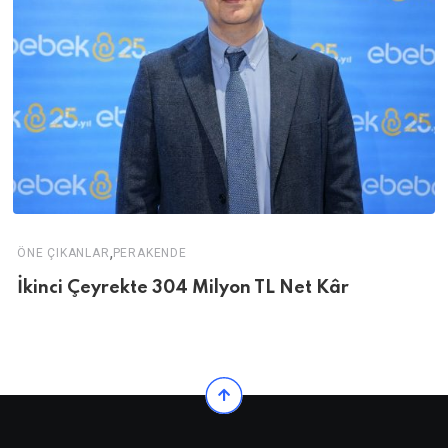
,
ÖNE ÇIKANLAR
PERAKENDE
İkinci Çeyrekte 304 Milyon TL Net Kâr