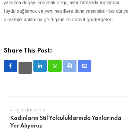
yalnızca doğayı korumak değil, aynı zamanda toplumsal
fayda sağlamak ve yeni nesillere daha yaşanabilir bir dünya
bırakmak anlamına geldiğinin en somut göstergeleri.
Share This Post:
LinkedIn
Whatsapp
Print
Share
via
Email
PREVIOUS POST
Kadınların Stil Yolculuklarında Yanlarında
Yer Alıyoruz