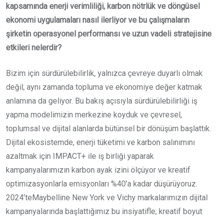
kapsamında enerji verimliliği, karbon nötrlük ve döngüsel
ekonomi uygulamaları nasıl ilerliyor ve bu çalışmaların
şirketin operasyonel performansı ve uzun vadeli stratejisine
etkileri nelerdir?
Bizim için sürdürülebilirlik, yalnızca çevreye duyarlı olmak
değil; aynı zamanda topluma ve ekonomiye değer katmak
anlamına da geliyor. Bu bakış açısıyla sürdürülebilirliği iş
yapma modelimizin merkezine koyduk ve çevresel,
toplumsal ve dijital alanlarda bütünsel bir dönüşüm başlattık.
Dijital ekosistemde, enerji tüketimi ve karbon salınımını
azaltmak için IMPACT+ ile iş birliği yaparak
kampanyalarımızın karbon ayak izini ölçüyor ve kreatif
optimizasyonlarla emisyonları %40’a kadar düşürüyoruz.
2024’teMaybelline New York ve Vichy markalarımızın dijital
kampanyalarında başlattığımız bu insiyatifle; kreatif boyut