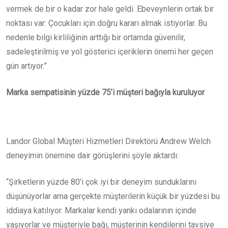
vermek de bir o kadar zor hale geldi. Ebeveynlerin ortak bir
noktası var: Çocukları için doğru kararı almak istiyorlar. Bu
nedenle bilgi kirliliğinin arttığı bir ortamda güvenilir,
sadeleştirilmiş ve yol gösterici içeriklerin önemi her geçen
gün artıyor.”
Marka sempatisinin yüzde 75’i müşteri bağıyla kuruluyor
Landor Global Müşteri Hizmetleri Direktörü Andrew Welch
deneyimin önemine dair görüşlerini şöyle aktardı:
“Şirketlerin yüzde 80’i çok iyi bir deneyim sunduklarını
düşünüyorlar ama gerçekte müşterilerin küçük bir yüzdesi bu
iddiaya katılıyor. Markalar kendi yankı odalarının içinde
yaşıyorlar ve müşteriyle bağı, müşterinin kendilerini tavsiye