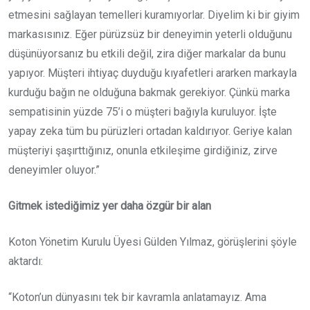
etmesini sağlayan temelleri kuramıyorlar. Diyelim ki bir giyim
markasısınız. Eğer pürüzsüz bir deneyimin yeterli olduğunu
düşünüyorsanız bu etkili değil, zira diğer markalar da bunu
yapıyor. Müşteri ihtiyaç duyduğu kıyafetleri ararken markayla
kurduğu bağın ne olduğuna bakmak gerekiyor. Çünkü marka
sempatisinin yüzde 75’i o müşteri bağıyla kuruluyor. İşte
yapay zeka tüm bu pürüzleri ortadan kaldırıyor. Geriye kalan
müşteriyi şaşırttığınız, onunla etkileşime girdiğiniz, zirve
deneyimler oluyor.”
Gitmek istediğimiz yer daha özgür bir alan
Koton Yönetim Kurulu Üyesi Gülden Yılmaz, görüşlerini şöyle
aktardı:
“Koton’un dünyasını tek bir kavramla anlatamayız. Ama