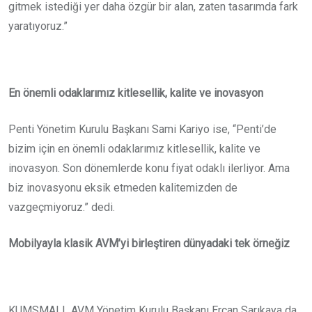
gitmek istediği yer daha özgür bir alan, zaten tasarımda fark
yaratıyoruz.”
En önemli odaklarımız kitlesellik, kalite ve inovasyon
Penti Yönetim Kurulu Başkanı Sami Kariyo ise, “Penti’de
bizim için en önemli odaklarımız kitlesellik, kalite ve
inovasyon. Son dönemlerde konu fiyat odaklı ilerliyor. Ama
biz inovasyonu eksik etmeden kalitemizden de
vazgeçmiyoruz.” dedi.
Mobilyayla klasik AVM’yi birleştiren dünyadaki tek örneğiz
KUMSMALL AVM Yönetim Kurulu Başkanı Ercan Sarıkaya da