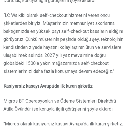
Dörtoluk, konuyla ilgili görüşlerini şöyle aktardı:
“LC Waikiki olarak self-checkout hizmetini veren öncü
şirketlerden biriyiz. Müşterimizin memnuniyet skorlarına
baktığımızda en yüksek payı self-checkout kasaların aldığını
görüyoruz. Çünkü müşterinin peşinde olduğu şey, teknolojinin
kendisinden ziyade hayatını kolaylaştıran ürün ve servislere
ulaşabilmek aslında. 2027 yılı yaz mevsimine doğru
globaldeki 1500’e yakın mağazamızda self-checkout
sistemlerimizi daha fazla konuşmaya devam edeceğiz.”
Kasiyersiz kasayı Avrupa’da ilk kuran şirketiz
Migros BT Operasyonları ve Ödeme Sistemleri Direktörü
Atilla Övündür ise konuyla ilgili görüşlerini şöyle aktardı:
“Migros olarak kasiyersiz kasayı Avrupa’da ilk kuran şirketiz.