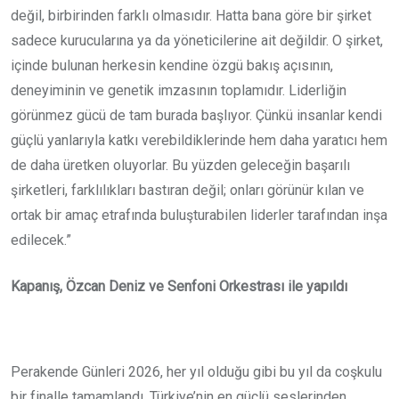
değil, birbirinden farklı olmasıdır. Hatta bana göre bir şirket
sadece kurucularına ya da yöneticilerine ait değildir. O şirket,
içinde bulunan herkesin kendine özgü bakış açısının,
deneyiminin ve genetik imzasının toplamıdır. Liderliğin
görünmez gücü de tam burada başlıyor. Çünkü insanlar kendi
güçlü yanlarıyla katkı verebildiklerinde hem daha yaratıcı hem
de daha üretken oluyorlar. Bu yüzden geleceğin başarılı
şirketleri, farklılıkları bastıran değil; onları görünür kılan ve
ortak bir amaç etrafında buluşturabilen liderler tarafından inşa
edilecek.”
Kapanış, Özcan Deniz ve Senfoni Orkestrası ile yapıldı
Perakende Günleri 2026, her yıl olduğu gibi bu yıl da coşkulu
bir finalle tamamlandı. Türkiye’nin en güçlü seslerinden