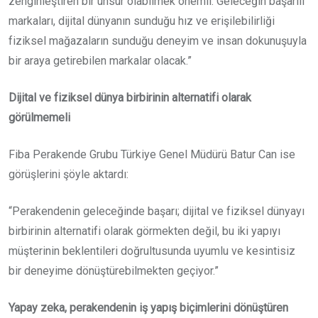
zenginleştiren bir unsur olabilmek önemli. Geleceğin başarılı
markaları, dijital dünyanın sunduğu hız ve erişilebilirliği
fiziksel mağazaların sunduğu deneyim ve insan dokunuşuyla
bir araya getirebilen markalar olacak.”
Dijital ve fiziksel dünya birbirinin alternatifi olarak
görülmemeli
Fiba Perakende Grubu Türkiye Genel Müdürü Batur Can ise
görüşlerini şöyle aktardı:
“Perakendenin geleceğinde başarı; dijital ve fiziksel dünyayı
birbirinin alternatifi olarak görmekten değil, bu iki yapıyı
müşterinin beklentileri doğrultusunda uyumlu ve kesintisiz
bir deneyime dönüştürebilmekten geçiyor.”
Yapay zeka, perakendenin iş yapış biçimlerini dönüştüren