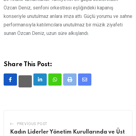
Özcan Deniz, senfoni orkestrası eşliğindeki kapanış
konseriyle unutulmaz anlara imza attı. Güçlü yorumu ve sahne
performansıyla katılımcılara unutulmaz bir müzik ziyafeti
sunan Özcan Deniz, uzun süre alkışlandı.
Share This Post:
LinkedIn
Whatsapp
Print
Share
via
Email
PREVIOUS POST
Kadın Liderler Yönetim Kurullarında ve Üst