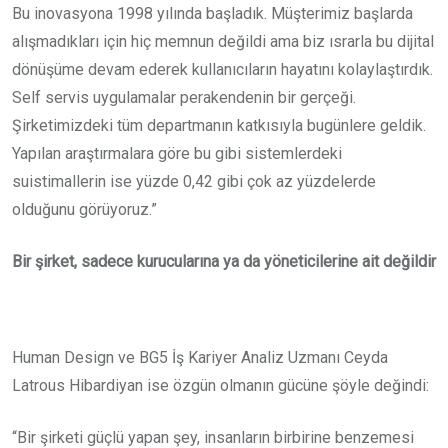
Bu inovasyona 1998 yılında başladık. Müşterimiz başlarda
alışmadıkları için hiç memnun değildi ama biz ısrarla bu dijital
dönüşüme devam ederek kullanıcıların hayatını kolaylaştırdık.
Self servis uygulamalar perakendenin bir gerçeği.
Şirketimizdeki tüm departmanın katkısıyla bugünlere geldik.
Yapılan araştırmalara göre bu gibi sistemlerdeki
suistimallerin ise yüzde 0,42 gibi çok az yüzdelerde
olduğunu görüyoruz.”
Bir şirket, sadece kurucularına ya da yöneticilerine ait değildir
Human Design ve BG5 İş Kariyer Analiz Uzmanı Ceyda
Latrous Hibardiyan ise özgün olmanın gücüne şöyle değindi:
“Bir şirketi güçlü yapan şey, insanların birbirine benzemesi