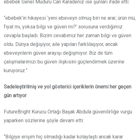
ebebek Genel Müdürü Can Karadeniz ise şunları ifade etti:
“ebebek’in hikayesi ‘yeni ebeveyn olmuş biri ne arar; ürün mü,
fiyat mı, yoksa bilgi ve güven mi?’ sorusuna verdiğimiz
cevapla başladı. Bizim cevabımız her zaman bilgi ve güven
oldu. Dünya değişiyor, aile yapıları farklılaşıyor, ancak
ebeveynlerin güven arayışı değişmiyor. Biz de tüm
çalışmalarımızı bu güven ilişkisini güçlendirmek üzerine
kuruyoruz.”
Sadeleştirilmiş ve yol gösterici içeriklerin önemi her geçen
gün artıyor
FutureBright Kurucu Ortağı Başak Abdula güvenilirliğe vurgu
yaparken sözlerine şöyle devam etti:
“Bilgiye erişim hiç olmadığı kadar kolaylaştı ancak karar