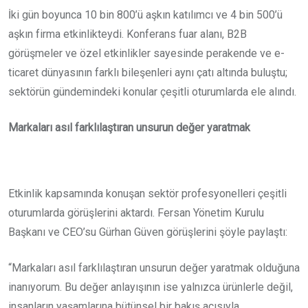
İki gün boyunca 10 bin 800’ü aşkın katılımcı ve 4 bin 500’ü
aşkın firma etkinlikteydi. Konferans fuar alanı, B2B
görüşmeler ve özel etkinlikler sayesinde perakende ve e-
ticaret dünyasının farklı bileşenleri aynı çatı altında buluştu;
sektörün gündemindeki konular çeşitli oturumlarda ele alındı.
Markaları asıl farklılaştıran unsurun değer yaratmak
Etkinlik kapsamında konuşan sektör profesyonelleri çeşitli
oturumlarda görüşlerini aktardı. Fersan Yönetim Kurulu
Başkanı ve CEO’su Gürhan Güven görüşlerini şöyle paylaştı:
“Markaları asıl farklılaştıran unsurun değer yaratmak olduğuna
inanıyorum. Bu değer anlayışının ise yalnızca ürünlerle değil,
insanların yaşamlarına bütünsel bir bakış açısıyla