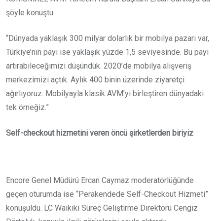
şöyle konuştu:
“Dünyada yaklaşık 300 milyar dolarlık bir mobilya pazarı var,
Türkiye’nin payı ise yaklaşık yüzde 1,5 seviyesinde. Bu payı
artırabileceğimizi düşündük. 2020’de mobilya alışveriş
merkezimizi açtık. Aylık 400 binin üzerinde ziyaretçi
ağırlıyoruz. Mobilyayla klasik AVM’yi birleştiren dünyadaki
tek örneğiz.”
Self-checkout hizmetini veren öncü şirketlerden biriyiz
Encore Genel Müdürü Ercan Caymaz moderatörlüğünde
geçen oturumda ise “Perakendede Self-Checkout Hizmeti”
konuşuldu. LC Waikiki Süreç Geliştirme Direktörü Cengiz