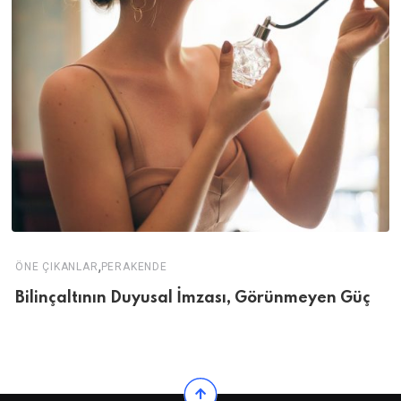
,
ÖNE ÇIKANLAR
PERAKENDE
Bilinçaltının Duyusal İmzası, Görünmeyen Güç