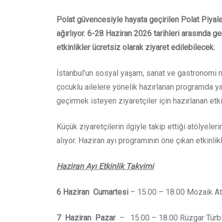
Polat güvencesiyle hayata geçirilen Polat Piyalep
ağırlıyor. 6-28 Haziran 2026 tarihleri arasında 
etkinlikler ücretsiz olarak ziyaret edilebilecek.
İstanbul’un sosyal yaşam, sanat ve gastronomi me
çocuklu ailelere yönelik hazırlanan programda yarat
geçirmek isteyen ziyaretçiler için hazırlanan et
Küçük ziyaretçilerin ilgiyle takip ettiği atölyeler
alıyor. Haziran ayı programının öne çıkan etkinli
Haziran Ayı Etkinlik Takvimi
6 Haziran Cumartesi
– 15.00 – 18.00 Mozaik A
7 Haziran Pazar
– 15.00 – 18.00 Rüzgar Türbi