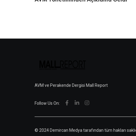
AVM Yönetiminden Açıklama Geldi
AVM ve Perakende Dergisi Mall Report
Follow Us On:
© 2024 Demircan Medya tarafından tüm hakları saklıd