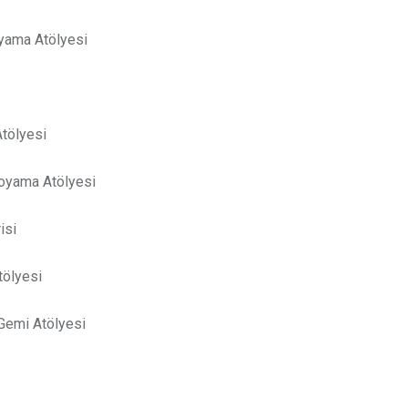
oyama Atölyesi
Atölyesi
oyama Atölyesi
isi
tölyesi
Gemi Atölyesi