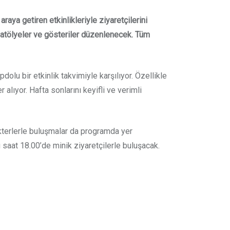
aya getiren etkinlikleriyle ziyaretçilerini
i atölyeler ve gösteriler düzenlenecek. Tüm
lu bir etkinlik takvimiyle karşılıyor. Özellikle
 alıyor. Hafta sonlarını keyifli ve verimli
arakterlerle buluşmalar da programda yer
ü saat 18.00’de minik ziyaretçilerle buluşacak.