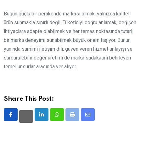
Bugün güçlü bir perakende markası olmak; yalnızca kaliteli
ürün sunmakla sınırlı değil. Tüketiciyi doğru anlamak, değişen
ihtiyaçlara adapte olabilmek ve her temas noktasında tutarlı
bir marka deneyimi sunabilmek büyük önem taşıyor. Bunun
yanında samimi iletişim dili, güven veren hizmet anlayışı ve
sürdürülebilir değer üretimi de marka sadakatini belirleyen
temel unsurlar arasında yer alıyor.
Share This Post:
LinkedIn
Whatsapp
Print
Share
via
Email