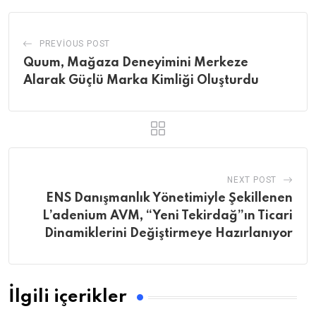
PREVIOUS POST
Quum, Mağaza Deneyimini Merkeze
Alarak Güçlü Marka Kimliği Oluşturdu
NEXT POST
ENS Danışmanlık Yönetimiyle Şekillenen
L’adenium AVM, “Yeni Tekirdağ”ın Ticari
Dinamiklerini Değiştirmeye Hazırlanıyor
İlgili içerikler