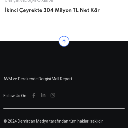
,
ÖNE ÇIKANLAR
PERAKENDE
İkinci Çeyrekte 304 Milyon TL Net Kâr
AVM ve Perakende Dergisi Mall Report
Follow Us On:
© 2024 Demircan Medya tarafından tüm hakları saklıdır.