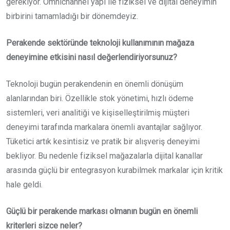
gerekiyor. Omnichannel yapı ile fiziksel ve dijital deneyimin
birbirini tamamladığı bir dönemdeyiz.
Perakende sektöründe teknoloji kullanımının mağaza
deneyimine etkisini nasıl değerlendiriyorsunuz?
Teknoloji bugün perakendenin en önemli dönüşüm
alanlarından biri. Özellikle stok yönetimi, hızlı ödeme
sistemleri, veri analitiği ve kişiselleştirilmiş müşteri
deneyimi tarafında markalara önemli avantajlar sağlıyor.
Tüketici artık kesintisiz ve pratik bir alışveriş deneyimi
bekliyor. Bu nedenle fiziksel mağazalarla dijital kanallar
arasında güçlü bir entegrasyon kurabilmek markalar için kritik
hale geldi.
Güçlü bir perakende markası olmanın bugün en önemli
kriterleri sizce neler?