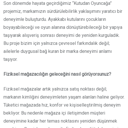
Son dönemde hayata geçirdiğimiz “Kutudan Oyuncağa”
projemiz, markamızın sürdürülebilirlik yaklaşımını yaratıcı bir
deneyimle buluşturdu. Ayakkabı kutularını çocukların
boyayabileceği ve oyun alanına dönüştürebileceği bir yapıya
taşıyarak alışveriş sonrası deneyimi de yeniden kurguladık.
Bu proje bizim için yalnızca çevresel farkındalık değil;
ailelerle duygusal bağ kuran bir marka deneyimi anlamı
taşıyor.
Fiziksel mağazacılığın geleceğini nasıl görüyorsunuz?
Fiziksel mağazalar artık yalnızca satış noktası değil;
markanın kimliğini deneyimleten yaşam alanları haline geliyor.
Tüketici mağazada hız, konfor ve kişiselleştirilmiş deneyim
bekliyor. Bu nedenle mağaza içi iletişimden müşteri
deneyimine kadar her temas noktasını yeniden düşünmek