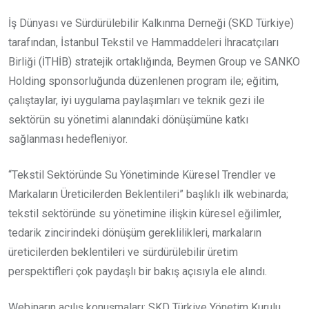
İş Dünyası ve Sürdürülebilir Kalkınma Derneği (SKD Türkiye)
tarafından, İstanbul Tekstil ve Hammaddeleri İhracatçıları
Birliği (İTHİB) stratejik ortaklığında, Beymen Group ve SANKO
Holding sponsorluğunda düzenlenen program ile; eğitim,
çalıştaylar, iyi uygulama paylaşımları ve teknik gezi ile
sektörün su yönetimi alanındaki dönüşümüne katkı
sağlanması hedefleniyor.
“Tekstil Sektöründe Su Yönetiminde Küresel Trendler ve
Markaların Üreticilerden Beklentileri” başlıklı ilk webinarda;
tekstil sektöründe su yönetimine ilişkin küresel eğilimler,
tedarik zincirindeki dönüşüm gereklilikleri, markaların
üreticilerden beklentileri ve sürdürülebilir üretim
perspektifleri çok paydaşlı bir bakış açısıyla ele alındı.
Webinarın açılış konuşmaları; SKD Türkiye Yönetim Kurulu