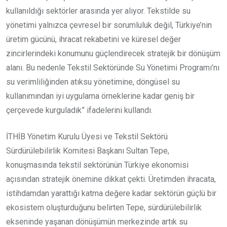
kullanıldığı sektörler arasında yer alıyor. Tekstilde su
yönetimi yalnızca çevresel bir sorumluluk değil, Türkiye’nin
üretim gücünü, ihracat rekabetini ve küresel değer
zincirlerindeki konumunu güçlendirecek stratejik bir dönüşüm
alanı. Bu nedenle Tekstil Sektöründe Su Yönetimi Programı’nı
su verimliliğinden atıksu yönetimine, döngüsel su
kullanımından iyi uygulama örneklerine kadar geniş bir
çerçevede kurguladık” ifadelerini kullandı.
İTHİB Yönetim Kurulu Üyesi ve Tekstil Sektörü
Sürdürülebilirlik Komitesi Başkanı Sultan Tepe,
konuşmasında tekstil sektörünün Türkiye ekonomisi
açısından stratejik önemine dikkat çekti. Üretimden ihracata,
istihdamdan yarattığı katma değere kadar sektörün güçlü bir
ekosistem oluşturduğunu belirten Tepe, sürdürülebilirlik
ekseninde yaşanan dönüşümün merkezinde artık su