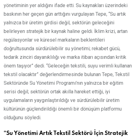
yönetiminin yer aldığını ifade etti. Su kaynakları üzerindeki
baskının her geçen gün arttığını vurgulayan Tepe, “Su artık
yalnızca bir üretim girdisi değil, sektörün geleceğini
belirleyen stratejik bir kaynak haline geldi. İklim krizi, artan
regülasyonlar ve küresel markaların beklentileri
doğrultusunda sürdürülebilir su yönetimi; rekabet gücü,
tedarik zinciri dayanıklılığı ve marka itibarı açısından kritik
önem taşıyor” dedi. “Geleceğin tekstili, suyu verimli kullanan
tekstil olacaktır” değerlendirmesinde bulunan Tepe, Tekstil
Sektöründe Su Yönetimi Programı’nın yalnızca bir eğitim
serisi değil; sektörün ortak akılla hareket ettiği, iyi
uygulamaların yaygınlaştırıldığı ve sürdürülebilir üretim
kültürünün güçlendirildiği önemli bir dönüşüm platformu
olduğunu söyledi.
“Su Yönetimi Artık Tekstil Sektörü İçin Stratejik