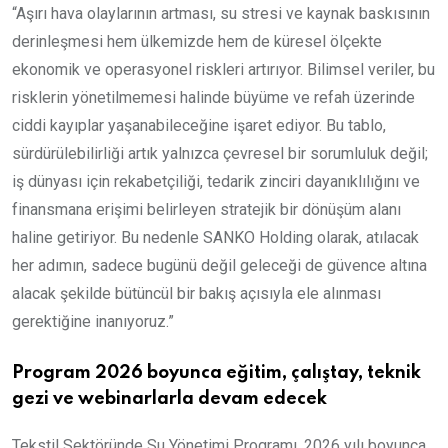
“Aşırı hava olaylarının artması, su stresi ve kaynak baskısının
derinleşmesi hem ülkemizde hem de küresel ölçekte
ekonomik ve operasyonel riskleri artırıyor. Bilimsel veriler, bu
risklerin yönetilmemesi halinde büyüme ve refah üzerinde
ciddi kayıplar yaşanabileceğine işaret ediyor. Bu tablo,
sürdürülebilirliği artık yalnızca çevresel bir sorumluluk değil;
iş dünyası için rekabetçiliği, tedarik zinciri dayanıklılığını ve
finansmana erişimi belirleyen stratejik bir dönüşüm alanı
haline getiriyor. Bu nedenle SANKO Holding olarak, atılacak
her adımın, sadece bugünü değil geleceği de güvence altına
alacak şekilde bütüncül bir bakış açısıyla ele alınması
gerektiğine inanıyoruz.”
Program 2026 boyunca eğitim, çalıştay, teknik
gezi ve webinarlarla devam edecek
Tekstil Sektöründe Su Yönetimi Programı, 2026 yılı boyunca