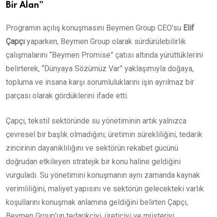
Bir Alan”
Programın açılış konuşmasını Beymen Group CEO’su
Elif
Çapçı
yaparken, Beymen Group olarak sürdürülebilirlik
çalışmalarını “Beymen Promise” çatısı altında yürüttüklerini
belirterek, “Dünyaya Sözümüz Var” yaklaşımıyla doğaya,
topluma ve insana karşı sorumluluklarını işin ayrılmaz bir
parçası olarak gördüklerini ifade etti.
Çapçı, tekstil sektöründe su yönetiminin artık yalnızca
çevresel bir başlık olmadığını; üretimin sürekliliğini, tedarik
zincirinin dayanıklılığını ve sektörün rekabet gücünü
doğrudan etkileyen stratejik bir konu haline geldiğini
vurguladı. Su yönetimini konuşmanın aynı zamanda kaynak
verimliliğini, maliyet yapısını ve sektörün gelecekteki varlık
koşullarını konuşmak anlamına geldiğini belirten Çapçı,
Beymen Group’un tedarikçiyi, üreticiyi ve müşteriyi