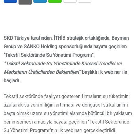
LinkedIn
Whatsapp
Print
Share
via
Email
SKD Türkiye tarafından, İTHİB stratejik ortaklığında, Beymen
Group ve SANKO Holding sponsorluğunda hayata geçirilen
“Tekstil Sektöründe Su Yönetimi Programı”,
“Tekstil Sektöründe Su Yönetiminde Küresel Trendler ve
Markaların Üreticilerden Beklentileri”
başlıklı ilk webinar ile
başladı.
Tekstil sektöründe faaliyet gösteren firmaların su tüketimini
azaltarak su verimliliğini artırması ve döngüsel su kullanımı
başta olmak üzere su yönetimi alanında bütüncül bir yaklaşım
benimsemesi amacıyla hayata geçirilen “Tekstil Sektöründe
Su Yönetimi Programı”nın ilk webinarı gerçekleştirildi.