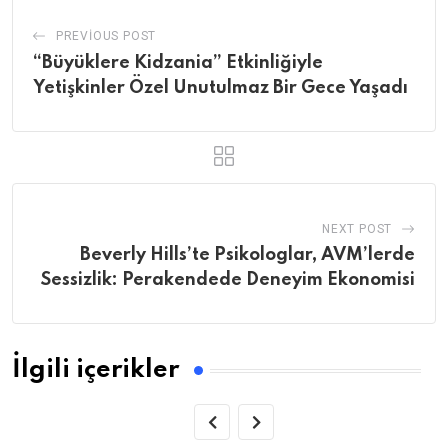
PREVIOUS POST
“Büyüklere Kidzania” Etkinliğiyle
Yetişkinler Özel Unutulmaz Bir Gece Yaşadı
NEXT POST
Beverly Hills’te Psikologlar, AVM’lerde
Sessizlik: Perakendede Deneyim Ekonomisi
İlgili içerikler