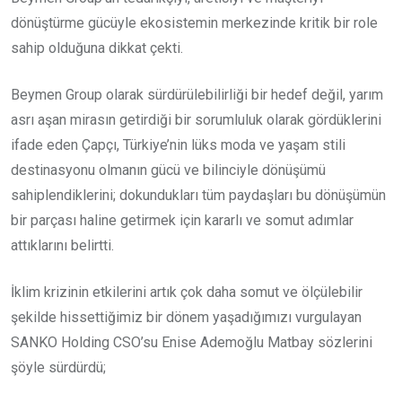
dönüştürme gücüyle ekosistemin merkezinde kritik bir role
sahip olduğuna dikkat çekti.
Beymen Group olarak sürdürülebilirliği bir hedef değil, yarım
asrı aşan mirasın getirdiği bir sorumluluk olarak gördüklerini
ifade eden Çapçı, Türkiye’nin lüks moda ve yaşam stili
destinasyonu olmanın gücü ve bilinciyle dönüşümü
sahiplendiklerini; dokundukları tüm paydaşları bu dönüşümün
bir parçası haline getirmek için kararlı ve somut adımlar
attıklarını belirtti.
İklim krizinin etkilerini artık çok daha somut ve ölçülebilir
şekilde hissettiğimiz bir dönem yaşadığımızı vurgulayan
SANKO Holding CSO’su Enise Ademoğlu Matbay sözlerini
şöyle sürdürdü;