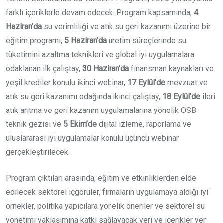
farklı içeriklerle devam edecek. Program kapsamında;
4
Haziran’da
su verimliliği ve atık su geri kazanımı üzerine bir
eğitim programı,
5 Haziran’da
üretim süreçlerinde su
tüketimini azaltma teknikleri ve global iyi uygulamalara
odaklanan ilk çalıştay,
30 Haziran’da
finansman kaynakları ve
yeşil krediler konulu ikinci webinar,
17 Eylül’de
mevzuat ve
atık su geri kazanımı odağında ikinci çalıştay,
18 Eylül’de
ileri
atık arıtma ve geri kazanım uygulamalarına yönelik OSB
teknik gezisi ve
5 Ekim’de
dijital izleme, raporlama ve
uluslararası iyi uygulamalar konulu üçüncü webinar
gerçekleştirilecek.
Program çıktıları arasında; eğitim ve etkinliklerden elde
edilecek sektörel içgörüler, firmaların uygulamaya aldığı iyi
örnekler, politika yapıcılara yönelik öneriler ve sektörel su
yönetimi yaklaşımına katkı sağlayacak veri ve içerikler yer