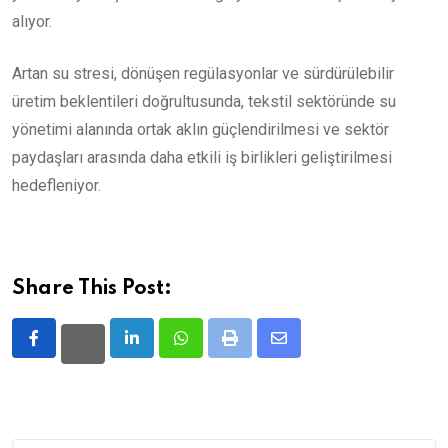
alıyor.
Artan su stresi, dönüşen regülasyonlar ve sürdürülebilir
üretim beklentileri doğrultusunda, tekstil sektöründe su
yönetimi alanında ortak aklın güçlendirilmesi ve sektör
paydaşları arasında daha etkili iş birlikleri geliştirilmesi
hedefleniyor.
Share This Post:
LinkedIn
Whatsapp
Print
Share
via
Email