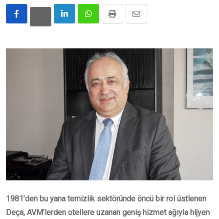
LinkedIn
Whatsapp
Print
Share
via
Email
1981’den bu yana temizlik sektöründe öncü bir rol üstlenen
Deça, AVM’lerden otellere uzanan geniş hizmet ağıyla hijyen