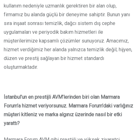
kullanım nedeniyle uzmanlık gerektiren bir alan olup,
firmamız bu alanda güçlü bir deneyime sahiptir. Bunun yanı
sıra inşaat sonrası temizlik, dağcı sistem dış cephe
uygulamaları ve periyodik bakım hizmetleri ile
müşterilerimize kapsamlı çözümler sunuyoruz. Amacımız,
hizmet verdiğimiz her alanda yalnızca temizlik değil; hijyen,
düzen ve prestij sağlayan bir hizmet standardı
oluşturmaktadır.
İstanbul’un en prestijli AVM’lerinden biri olan Marmara
Forum’a hizmet veriyorsunuz. Marmara Forum’daki varlığınız
müşteri kitleniz ve marka algınız üzerinde nasıl bir etki
yarattı?
Marmara Forum AVM gibi prestijli ve yüksek ziyaretçi