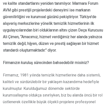
ve kalite standartlarını yeniden tanımlıyor. Marmara Forum
AVM gibi prestijli projelerdeki deneyimi ise markanın
güvenilirliğini ve kurumsal gücünü pekiştiriyor. Türkiye’de
alışveriş merkezlerine yönelik temizlik hizmetlerinin ilk
uygulayıcılarından biri olduklarının altını çizen Deça Kurucusu
Ali Çimen, “Amacımız, hizmet verdiğimiz her alanda yalnızca
temizlik değil; hijyen, düzen ve prestij sağlayan bir hizmet
standardı oluşturmaktadır.” diyor.
Firmanızın kuruluş sürecinden bahsedebilir misiniz?
Firmamız, 1981 yılında temizlik hizmetlerine daha sistemli,
kaliteli ve sürdürülebilir bir yaklaşım kazandırma hedefiyle
kurulmuştur. Kurulduğumuz dönemde sektörde
kurumsallaşma oldukça sınırlıyken, biz bu alanda öncü bir rol
üstlenerek özellikle büyük ölçekli projelere profesyonel