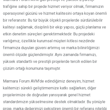
trafiğine sahip bir projede hizmet veriyor olmak, firmamızın
operasyonel gücünü ve hizmet kalitesini ortaya koyan önemli
bir referanstır. Bu tür büyük ölçekli projelerde sürdürülebilir
kaliteyi sağlamak; disiplinli bir ekip yapısı, güçlü planlama ve
etkin denetim süreçleri gerektirmektedir. Bu projedeki
varlığımız, özellikle kurumsal müşteri kitlesi nezdinde
firmamıza duyulan güveni artırmış ve marka bilinirliğimizi
önemli ölçüde güçlendirmiştir. Aynı zamanda firmamızı,
yüksek standartlı ve prestijli projelerde tercih edilen bir
çözüm ortağı konumuna taşımıştır.
Marmara Forum AVM’de edindiğimiz deneyim, hizmet
kalitemizi sürekli geliştirmemize katkı sağlarken, diğer
projelerimize de doğrudan yansıyarak genel hizmet
standardımızın yükselmesine destek olmaktadır. Bu yönüyle
proje, marka değerimizi pekiştiren önemli bir referans niteliği