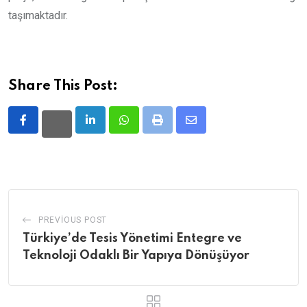
taşımaktadır.
Share This Post:
LinkedIn
Whatsapp
Print
Share
via
Email
PREVIOUS POST
Türkiye’de Tesis Yönetimi Entegre ve
Teknoloji Odaklı Bir Yapıya Dönüşüyor