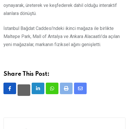
oynayarak, üreterek ve keşfederek dahil olduğu interaktif
alanlara dönüştü.
İstanbul Bağdat Caddesi’ndeki ikinci mağaza ile birlikte
Maltepe Park, Mall of Antalya ve Ankara Alacaatlı’da açılan
yeni mağazalar, markanın fiziksel ağını genişletti.
Share This Post:
LinkedIn
Whatsapp
Print
Share
via
Email