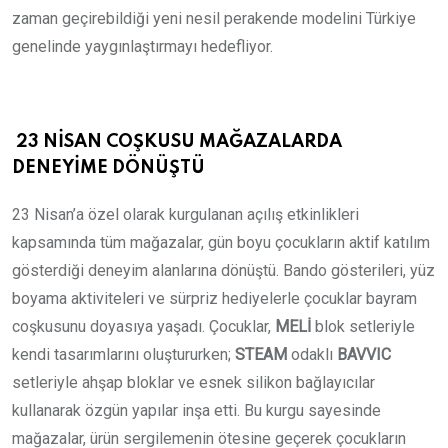
zaman geçirebildiği yeni nesil perakende modelini Türkiye
genelinde yaygınlaştırmayı hedefliyor.
23 NİSAN COŞKUSU MAĞAZALARDA
DENEYİME DÖNÜŞTÜ
23 Nisan’a özel olarak kurgulanan açılış etkinlikleri
kapsamında tüm mağazalar, gün boyu çocukların aktif katılım
gösterdiği deneyim alanlarına dönüştü. Bando gösterileri, yüz
boyama aktiviteleri ve sürpriz hediyelerle çocuklar bayram
coşkusunu doyasıya yaşadı. Çocuklar,
MELİ
blok setleriyle
kendi tasarımlarını oluştururken;
STEAM
odaklı
BAVVIC
setleriyle ahşap bloklar ve esnek silikon bağlayıcılar
kullanarak özgün yapılar inşa etti. Bu kurgu sayesinde
mağazalar, ürün sergilemenin ötesine geçerek çocukların