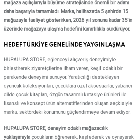
mağaza açılışlarıyla büyüme stratejisinde önemli bir adımı
daha başarıyla tamamladı. Marka, halihazırda 5 şehirde 15
mağazayla faaliyet gösterirken, 2026 yıl sonuna kadar 35’in
üzerinde mağazaya ulaşma hedefini kararlılıkla sürdürüyor.
HEDEF TÜRKİYE GENELİNDE YAYGINLAŞMA
HUPALUPA STORE, eğlenceyi alışveriş deneyimiyle
birleştirerek ziyaretçilerine ilham veren, keşif odaklı bir
perakende deneyimi sunuyor. Yaratıcılığı destekleyen
oyuncak koleksiyonları, çocuklara özel aksesuarlar, yabancı
dilde çocuk kitapları, özgün tasarımlı kırtasiye ürünleri ile
lisanslı ve konsept ürün alternatiflerinden oluşan seçkisiyle
marka, sektördeki konumunu güçlendirmeye devam ediyor.
HUPALUPA STORE, deneyim odaklı mağazacılık
yaklaşımıyla
çocukların öğrenerek, keşfederek ve oynayarak