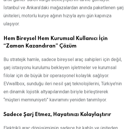
İstanbul ve Ankara’daki mağazalardan anında paketlenen şarj
üniteleri, motorlu kurye ağının hızıyla aynı gün kapınıza
ulaşıyor.
Hem Bireysel Hem Kurumsal Kullanıcı İçin
“Zaman Kazandıran” Çözüm
Bu stratejik hamle, sadece bireysel araç sahipleri için değil,
şarj istasyonu kurulumu bekleyen işletmeler ve kurumsal
filolar için de büyük bir operasyonel kolaylık sağlıyor.
EVwallbox, sunduğu ileri nesil şarj teknolojilerini, Türkiye’nin
en dinamik lojistik altyapılarından biriyle birleştirerek
“müşteri memnuniyeti” kavramını yeniden tanımlıyor.
Sadece Şarj Etmez, Hayatınızı Kolaylaştırır
Elektrikli araç dönüşümünün sadece bir kablo ve üniteden