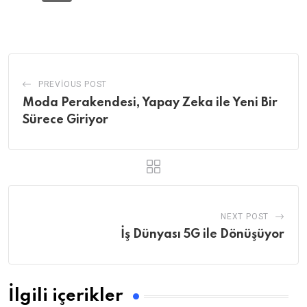
via
Email
PREVIOUS POST
Moda Perakendesi, Yapay Zeka ile Yeni Bir
Sürece Giriyor
NEXT POST
İş Dünyası 5G ile Dönüşüyor
İlgili içerikler