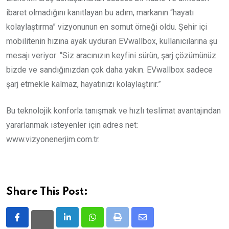
ibaret olmadığını kanıtlayan bu adım, markanın “hayatı
kolaylaştırma” vizyonunun en somut örneği oldu. Şehir içi
mobilitenin hızına ayak uyduran EVwallbox, kullanıcılarına şu
mesajı veriyor: “Siz aracınızın keyfini sürün, şarj çözümünüz
bizde ve sandığınızdan çok daha yakın. EVwallbox sadece
şarj etmekle kalmaz, hayatınızı kolaylaştırır.”
Bu teknolojik konforla tanışmak ve hızlı teslimat avantajından
yararlanmak isteyenler için adres net:
www.vizyonenerjim.com.tr.
Share This Post:
LinkedIn
Whatsapp
Print
Share