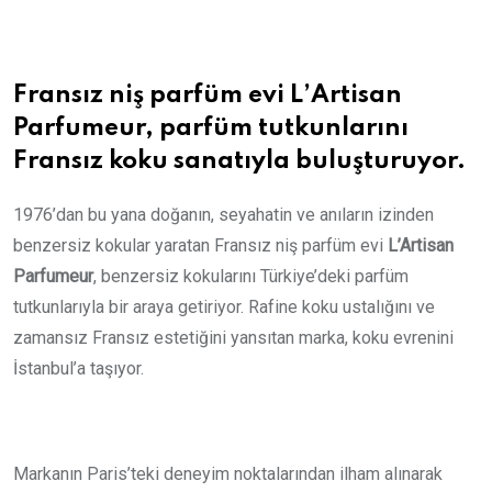
Email
Fransız niş parfüm evi L’Artisan
Parfumeur, parfüm tutkunlarını
Fransız koku sanatıyla buluşturuyor.
1976’dan bu yana doğanın, seyahatin ve anıların izinden
benzersiz kokular yaratan Fransız niş parfüm evi
L’Artisan
Parfumeur
, benzersiz kokularını Türkiye’deki parfüm
tutkunlarıyla bir araya getiriyor. Rafine koku ustalığını ve
zamansız Fransız estetiğini yansıtan marka, koku evrenini
İstanbul’a taşıyor.
Markanın Paris’teki deneyim noktalarından ilham alınarak