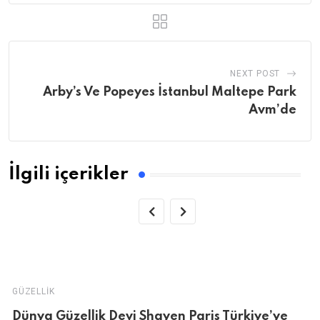
NEXT POST
Arby’s Ve Popeyes İstanbul Maltepe Park
Avm’de
İlgili içerikler
GÜZELLIK
Dünya Güzellik Devi Shayen Paris Türkiye’ye