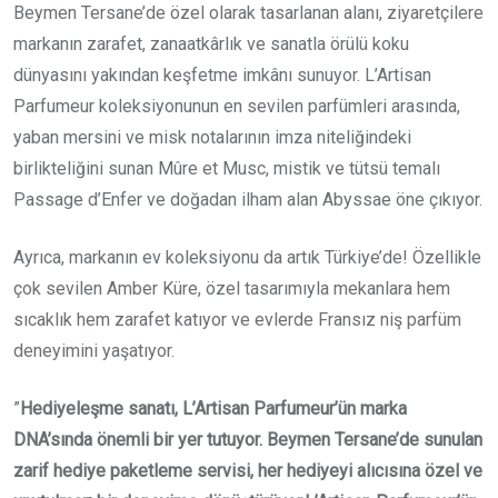
Beymen Tersane’de özel olarak tasarlanan alanı, ziyaretçilere
markanın zarafet, zanaatkârlık ve sanatla örülü koku
dünyasını yakından keşfetme imkânı sunuyor. L’Artisan
Parfumeur koleksiyonunun en sevilen parfümleri arasında,
yaban mersini ve misk notalarının imza niteliğindeki
birlikteliğini sunan Mûre et Musc, mistik ve tütsü temalı
Passage d’Enfer ve doğadan ilham alan Abyssae öne çıkıyor.
Ayrıca, markanın ev koleksiyonu da artık Türkiye’de! Özellikle
çok sevilen Amber Küre, özel tasarımıyla mekanlara hem
sıcaklık hem zarafet katıyor ve evlerde Fransız niş parfüm
deneyimini yaşatıyor.
”
Hediyeleşme sanatı, L’Artisan Parfumeur’ün marka
DNA’sında önemli bir yer tutuyor. Beymen Tersane’de sunulan
zarif hediye paketleme servisi, her hediyeyi alıcısına özel ve